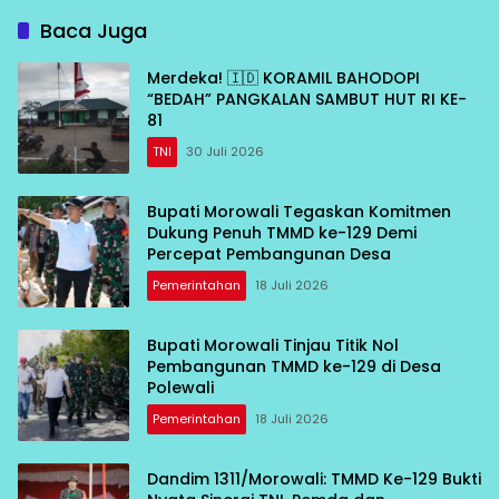
Baca Juga
Merdeka! 🇮🇩 KORAMIL BAHODOPI
“BEDAH” PANGKALAN SAMBUT HUT RI KE-
81
TNI
30 Juli 2026
Bupati Morowali Tegaskan Komitmen
Dukung Penuh TMMD ke-129 Demi
Percepat Pembangunan Desa
Pemerintahan
18 Juli 2026
Bupati Morowali Tinjau Titik Nol
Pembangunan TMMD ke-129 di Desa
Polewali
Pemerintahan
18 Juli 2026
Dandim 1311/Morowali: TMMD Ke-129 Bukti