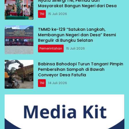
Nyata Sinergi TNI, Pemda dan
Masyarakat Bangun Negeri dari Desa
TNI
15 Juli 2026
TMMD ke-129 “Satukan Langkah,
Membangun Negeri dan Desa” Resmi
Bergulir di Bungku Selatan
Pemerintahan
15 Juli 2026
Babinsa Bahodopi Turun Tangan! Pimpin
Pembersihan Sampah di Bawah
Conveyor Desa Fatufia
TNI
14 Juli 2026