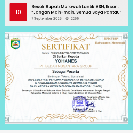
Besok Bupati Morowali Lantik ASN, Iksan:
10
“Jangan Main-main, Semua Saya Pantau”
7 September 2025
2255