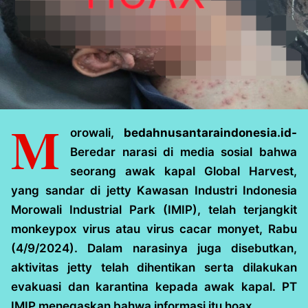
M
orowali,
bedahnusantaraindonesia.id-
Beredar narasi di media sosial bahwa
seorang awak kapal Global Harvest,
yang sandar di jetty Kawasan Industri Indonesia
Morowali Industrial Park (IMIP), telah terjangkit
monkeypox virus atau virus cacar monyet, Rabu
(4/9/2024). Dalam narasinya juga disebutkan,
aktivitas jetty telah dihentikan serta dilakukan
evakuasi dan karantina kepada awak kapal. PT
IMIP menegaskan bahwa informasi itu hoax.