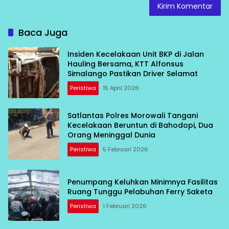
Baca Juga
Insiden Kecelakaan Unit BKP di Jalan
Hauling Bersama, KTT Alfonsus
Simalango Pastikan Driver Selamat
Peristiwa
15 April 2026
Satlantas Polres Morowali Tangani
Kecelakaan Beruntun di Bahodopi, Dua
Orang Meninggal Dunia
Peristiwa
5 Februari 2026
Penumpang Keluhkan Minimnya Fasilitas
Ruang Tunggu Pelabuhan Ferry Saketa
Peristiwa
1 Februari 2026