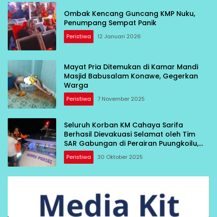
Ombak Kencang Guncang KMP Nuku,
Penumpang Sempat Panik
Peristiwa
12 Januari 2026
Mayat Pria Ditemukan di Kamar Mandi
Masjid Babusalam Konawe, Gegerkan
Warga
Peristiwa
7 November 2025
Seluruh Korban KM Cahaya Sarifa
Berhasil Dievakuasi Selamat oleh Tim
SAR Gabungan di Perairan Puungkoilu,
Morowali
Peristiwa
30 Oktober 2025