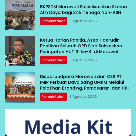
BKPSDM Morowali Sosialisasikan Skema
Alih Daya bagi 349 Tenaga Non-ASN
Pemerintahan
8 Agustus 2026
Ketua Harian Panitia, Asep Haerudin
Pastikan Seluruh OPD Siap Sukseskan
Peringatan HUT RI ke-81 di Morowali
Pemerintahan
8 Agustus 2026
Disparbudpora Morowali dan CSR PT
IMIP Perkuat Daya Saing UMKM Melalui
Pelatihan Branding, Pemasaran, dan HKI
Pemerintahan
8 Agustus 2026