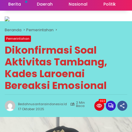
Berita
Daerah
Nasional
Politik
Beranda
Pemerintahan
Pemerintahan
Dikonfirmasi Soal
Aktivitas Tambang,
Kades Laroenai
Bereaksi Emosional
693
2 Min
Bedahnusantaraindonesia.id
Baca
17 Oktober 2025