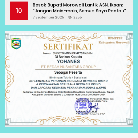
Besok Bupati Morowali Lantik ASN, Iksan:
10
“Jangan Main-main, Semua Saya Pantau”
7 September 2025
2255