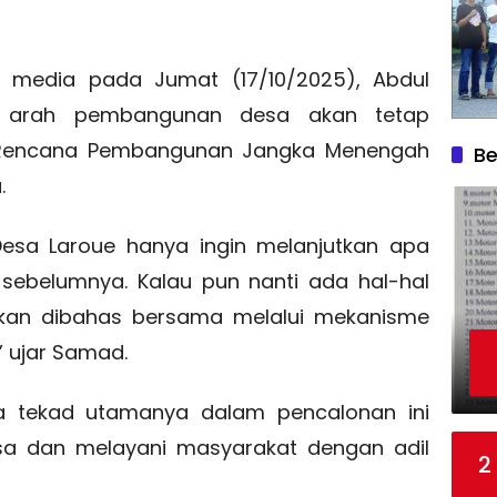
 media pada Jumat (17/10/2025), Abdul
arah pembangunan desa akan tetap
encana Pembangunan Jangka Menengah
Be
.
Desa Laroue hanya ingin melanjutkan apa
sebelumnya. Kalau pun nanti ada hal-hal
kan dibahas bersama melalui mekanisme
” ujar Samad.
 tekad utamanya dalam pencalonan ini
a dan melayani masyarakat dengan adil
2