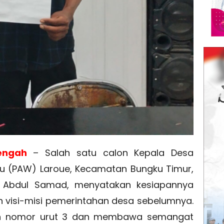
engah
– Salah satu calon Kepala Desa
u (PAW) Laroue, Kecamatan Bungku Timur,
, Abdul Samad, menyatakan kesiapannya
 visi-misi pemerintahan desa sebelumnya.
an nomor urut 3 dan membawa semangat