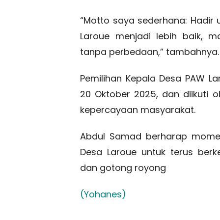
“Motto saya sederhana: Hadir
Laroue menjadi lebih baik, 
tanpa perbedaan,” tambahnya.
Pemilihan Kepala Desa PAW La
20 Oktober 2025, dan diikuti
kepercayaan masyarakat.
Abdul Samad berharap momen
Desa Laroue untuk terus be
dan gotong royong
(Yohanes)