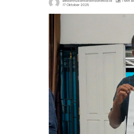
Bedahnusantaraindonesia.id
1 Min 
17 Oktober 2025