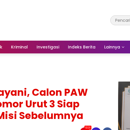
ik
Kriminal
Investigasi
Indeks Berita
Lainnya
ayani, Calon PAW
mor Urut 3 Siap
-Misi Sebelumnya
1031