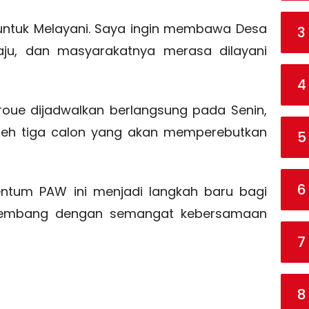
 untuk Melayani. Saya ingin membawa Desa
3
maju, dan masyarakatnya merasa dilayani
4
roue dijadwalkan berlangsung pada Senin,
 oleh tiga calon yang akan memperebutkan
5
6
tum PAW ini menjadi langkah baru bagi
rkembang dengan semangat kebersamaan
7
8