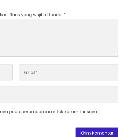
li
Pemasaran, dan HKI
kan.
Ruas yang wajib ditandai
*
saya pada peramban ini untuk komentar saya