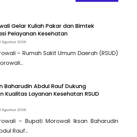
ali Gelar Kuliah Pakar dan Bimtek
si Pelayanan Kesehatan
8 Agustus 2026
rowali – Rumah Sakit Umum Daerah (RSUD)
orowali…
an Baharudin Abdul Rauf Dukung
n Kualitas Layanan Kesehatan RSUD
8 Agustus 2026
rowali – Bupati Morowali Iksan Baharudin
bdul Rauf…