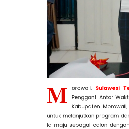
M
orowali,
Sulawesi T
Pengganti Antar Wakt
Kabupaten Morowali
untuk melanjutkan program dan
Ia maju sebagai calon deng