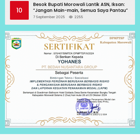
Besok Bupati Morowali Lantik ASN, Iksan:
10
“Jangan Main-main, Semua Saya Pantau”
7 September 2025
2255