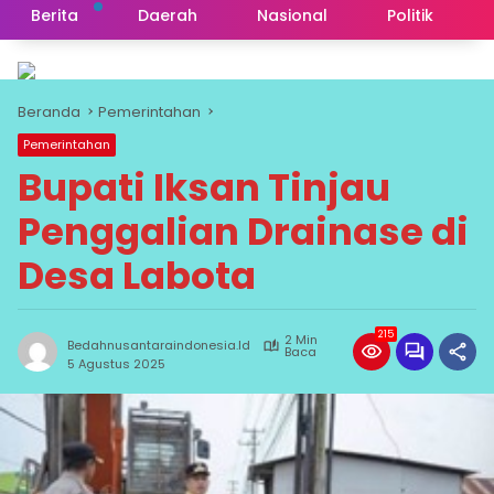
Berita
Daerah
Nasional
Politik
Beranda
Pemerintahan
Pemerintahan
Bupati Iksan Tinjau
Penggalian Drainase di
Desa Labota
215
2 Min
Bedahnusantaraindonesia.id
Baca
5 Agustus 2025