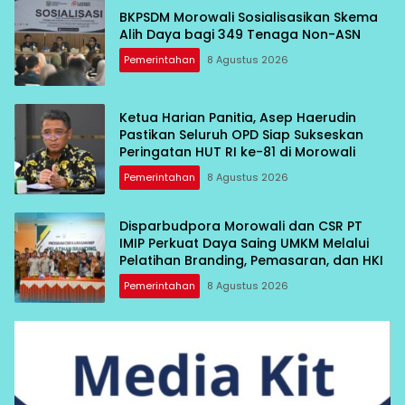
BKPSDM Morowali Sosialisasikan Skema
Alih Daya bagi 349 Tenaga Non-ASN
Pemerintahan
8 Agustus 2026
Ketua Harian Panitia, Asep Haerudin
Pastikan Seluruh OPD Siap Sukseskan
Peringatan HUT RI ke-81 di Morowali
Pemerintahan
8 Agustus 2026
Disparbudpora Morowali dan CSR PT
IMIP Perkuat Daya Saing UMKM Melalui
Pelatihan Branding, Pemasaran, dan HKI
Pemerintahan
8 Agustus 2026