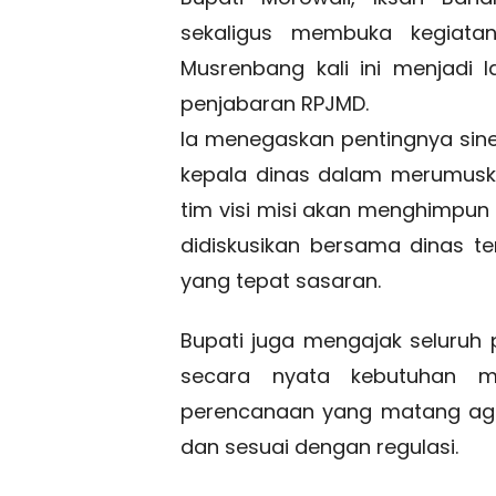
sekaligus membuka kegiata
Musrenbang kali ini menjadi
penjabaran RPJMD.
Ia menegaskan pentingnya siner
kepala dinas dalam merumusk
tim visi misi akan menghimpu
didiskusikan bersama dinas te
yang tepat sasaran.
Bupati juga mengajak seluruh
secara nyata kebutuhan ma
perencanaan yang matang aga
dan sesuai dengan regulasi.