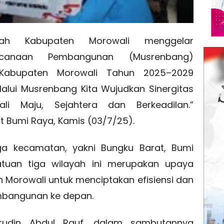
ah Kabupaten Morowali menggelar
ncanaan Pembangunan (Musrenbang)
Kabupaten Morowali Tahun 2025–2029
lui Musrenbang Kita Wujudkan Sinergitas
i Maju, Sejahtera dan Berkeadilan.”
t Bumi Raya, Kamis (03/7/25).
iga kecamatan, yakni Bungku Barat, Bumi
tuan tiga wilayah ini merupakan upaya
 Morowali untuk menciptakan efisiensi dan
mbangunan ke depan.
arudin Abdul Rauf, dalam sambutannya