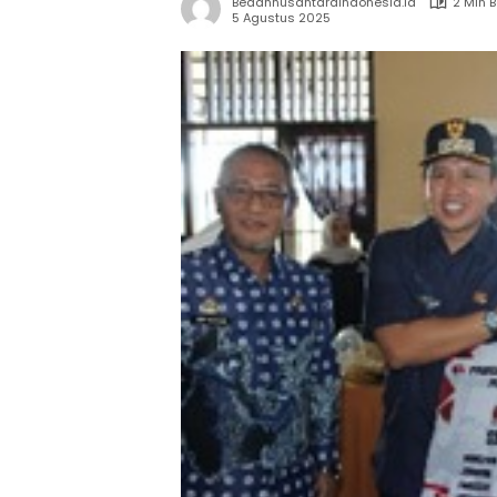
Bedahnusantaraindonesia.id
2 Min 
5 Agustus 2025