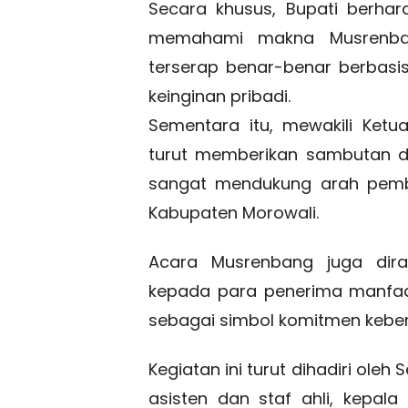
Secara khusus, Bupati berha
memahami makna Musrenban
terserap benar-benar berbasis
keinginan pribadi.
Sementara itu, mewakili Ket
turut memberikan sambutan d
sangat mendukung arah pem
Kabupaten Morowali.
Acara Musrenbang juga dir
kepada para penerima manfaat
sebagai simbol komitmen keb
Kegiatan ini turut dihadiri ole
asisten dan staf ahli, kepal