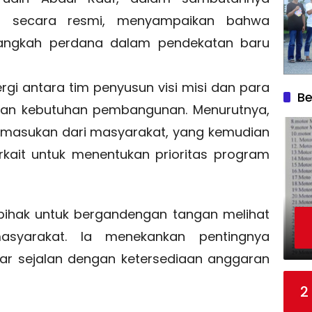
n secara resmi, menyampaikan bahwa
 langkah perdana dalam pendekatan baru
gi antara tim penyusun visi misi dan para
Be
an kebutuhan pembangunan. Menurutnya,
n masukan dari masyarakat, yang kemudian
rkait untuk menentukan prioritas program
 pihak untuk bergandengan tangan melihat
syarakat. Ia menekankan pentingnya
r sejalan dengan ketersediaan anggaran
2