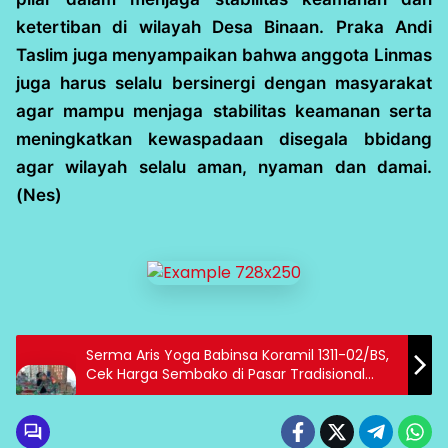
ketertiban di wilayah Desa Binaan. Praka Andi
Taslim juga menyampaikan bahwa anggota Linmas
juga harus selalu bersinergi dengan masyarakat
agar mampu menjaga stabilitas keamanan serta
meningkatkan kewaspadaan disegala bbidang
agar wilayah selalu aman, nyaman dan damai.
(Nes)
Serma Aris Yoga Babinsa Koramil 1311-02/BS,
Cek Harga Sembako di Pasar Tradisional
Bete- Bete