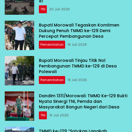
81
TNI
30 Juli 2026
Bupati Morowali Tegaskan Komitmen
Dukung Penuh TMMD ke-129 Demi
Percepat Pembangunan Desa
Pemerintahan
18 Juli 2026
Bupati Morowali Tinjau Titik Nol
Pembangunan TMMD ke-129 di Desa
Polewali
Pemerintahan
18 Juli 2026
Dandim 1311/Morowali: TMMD Ke-129 Bukti
Nyata Sinergi TNI, Pemda dan
Masyarakat Bangun Negeri dari Desa
TNI
15 Juli 2026
TMMD ke-129 “Satukan Langkah,