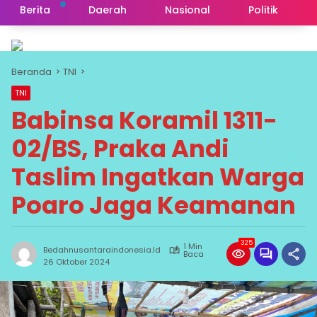
Berita
Daerah
Nasional
Politik
Beranda
TNI
TNI
Babinsa Koramil 1311-
02/BS, Praka Andi
Taslim Ingatkan Warga
Poaro Jaga Keamanan
325
1 Min
Bedahnusantaraindonesia.id
Baca
26 Oktober 2024