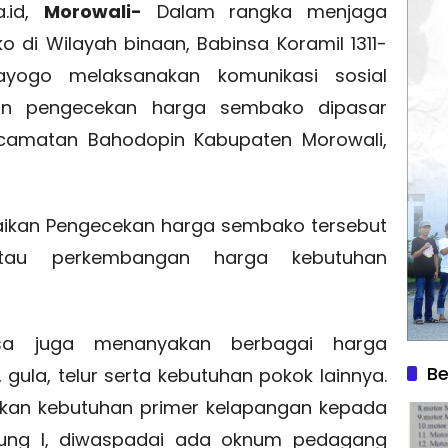
a.id,
Morowali-
Dalam rangka menjaga
o di Wilayah binaan, Babinsa Koramil 1311-
ayogo melaksanakan komunikasi sosial
kan pengecekan harga sembako dipasar
Kecamatan Bahodopin Kabupaten Morowali,
ikan Pengecekan harga sembako tersebut
tau perkembangan harga kebutuhan
nsa juga menanyakan berbagai harga
Be
 gula, telur serta kebutuhan pokok lainnya.
cekan kebutuhan primer kelapangan kepada
ung l, diwaspadai ada oknum pedagang