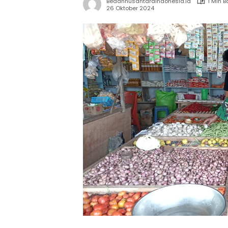
Bedahnusantaraindonesia.id
1 Min 
26 Oktober 2024