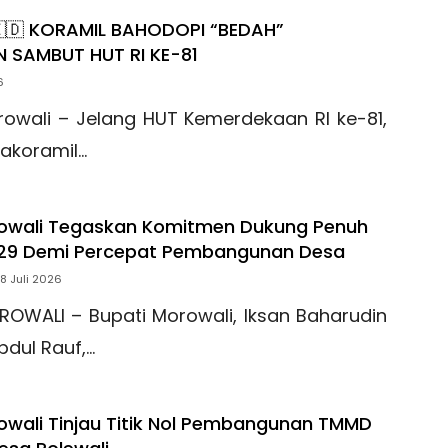
🇮🇩 KORAMIL BAHODOPI “BEDAH”
 SAMBUT HUT RI KE-81
6
rowali – Jelang HUT Kemerdekaan RI ke-81,
akoramil…
rowali Tegaskan Komitmen Dukung Penuh
29 Demi Percepat Pembangunan Desa
18 Juli 2026
ROWALI – Bupati Morowali, Iksan Baharudin
bdul Rauf,…
owali Tinjau Titik Nol Pembangunan TMMD