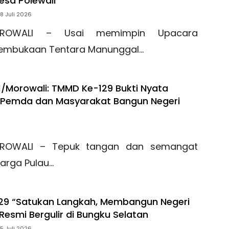
esa Polewali
18 Juli 2026
ROWALI – Usai memimpin Upacara
embukaan Tentara Manunggal…
1/Morowali: TMMD Ke-129 Bukti Nyata
I, Pemda dan Masyarakat Bangun Negeri
ROWALI – Tepuk tangan dan semangat
arga Pulau…
29 “Satukan Langkah, Membangun Negeri
Resmi Bergulir di Bungku Selatan
15 Juli 2026