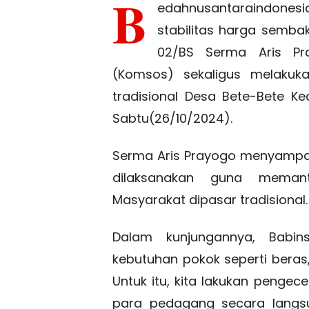
B
edahnusantaraindonesi
stabilitas harga sembak
02/BS Serma Aris Pr
(Komsos) sekaligus melaku
tradisional Desa Bete-Bete 
Sabtu(26/10/2024).
Serma Aris Prayogo menyampa
dilaksanakan guna meman
Masyarakat dipasar tradisional.
Dalam kunjungannya, Babi
kebutuhan pokok seperti beras,
Untuk itu, kita lakukan penge
para pedagang secara langs