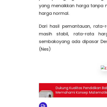
yang menaikkan harga tanpa me
harga normal.
Dari hasil pemantauan, rata
masih stabil, rata-rata h
sembakoyang ada dipasar Desa
(Nes)
Dukung Kualitas Pendidikan Bab
Memahami Konsep Matemati