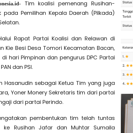
Tim koalisi pemenang Rusihan-
nesia.id-
k pada Pemilihan Kepala Daerah (Pilkada)
elatan.
alui Rapat Partai Koalisi dan Relawan di
an Kie Besi Desa Tomori Kecamatan Bacan,
di hari Pimpinan dan pengurus DPC Partai
 PAN dan PSI.
fan Hasanudin sebagai Ketua Tim yang juga
ara, Yoner Monery Sekretaris tim dari partai
aji dari partai Perindo.
ngatakan pembentukan tim telah tuntas
n ke Rusihan Jafar dan Muhtar Sumaila