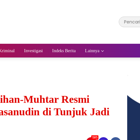
Kriminal
Investigasi
Indeks Berita
Lainnya
ihan-Muhtar Resmi
asanudin di Tunjuk Jadi
585