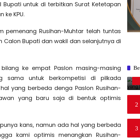
 Bupati untuk di terbitkan Surat Ketetapan
n ke KPU.
tim pemenang Rusihan-Muhtar telah tuntas
h Calon Bupati dan wakil dan selanjutnya di
an bilang ke empat Paslon masing-masing
Be
sama untuk berkompetisi di pilkada
hal yang berbeda denga Paslon Rusihan-
awan yang baru saja di bentuk optimis
2
 punya kans, namun ada hal yang berbeda
3
ingga kami optimis menangkan Rusihan-