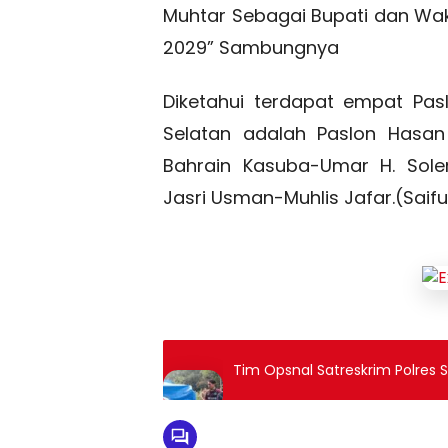
Muhtar Sebagai Bupati dan Wak
2029” Sambungnya
Diketahui terdapat empat Pas
Selatan adalah Paslon Hasan
Bahrain Kasuba-Umar H. Sole
Jasri Usman-Muhlis Jafar.(Saifu
Tim Opsnal Satreskrim Polres S