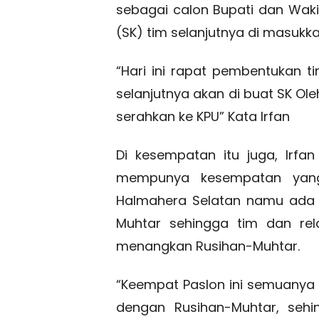
sebagai calon Bupati dan Wakil
(SK) tim selanjutnya di masukka
“Hari ini rapat pembentukan 
selanjutnya akan di buat SK Ole
serahkan ke KPU” Kata Irfan
Di kesempatan itu juga, Irf
mempunya kesempatan yang 
Halmahera Selatan namu ada 
Muhtar sehingga tim dan rel
menangkan Rusihan-Muhtar.
“Keempat Paslon ini semuanya
dengan Rusihan-Muhtar, seh