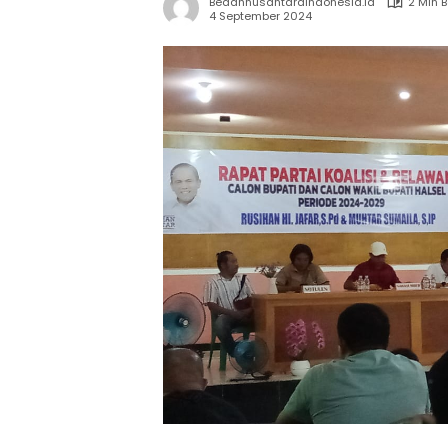
Bedahnusantaraindonesia.id
2 Min 
4 September 2024