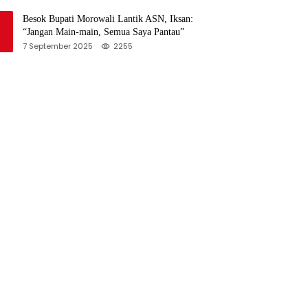
Besok Bupati Morowali Lantik ASN, Iksan:
“Jangan Main-main, Semua Saya Pantau”
7 September 2025
2255