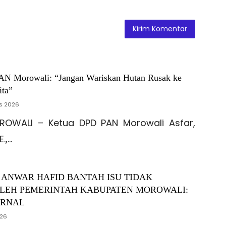
N Morowali: “Jangan Wariskan Hutan Rusak ke
ta”
s 2026
ROWALI – Ketua DPD PAN Morowali Asfar,
E.,…
ANWAR HAFID BANTAH ISU TIDAK
OLEH PEMERINTAH KABUPATEN MOROWALI:
ERNAL
026