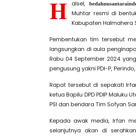
H
alsel,
bedahnusantaraindo
Muhtar resmi di bentu
Kabupaten Halmahera S
Pembentukan tim tersebut mel
langsungkan di aula penginap
Rabu 04 September 2024 yang 
pengusung yakni PDI-P, Perindo,
Rapat tersebut di sepakati Ir
ketua Bapilu DPD PDIP Maluku Ut
PSI dan bendara Tim Sofyan Sang
Kepada awak media, Irfan me
selanjutnya akan di serahka