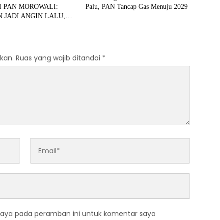
I PAN MOROWALI:
Palu, PAN Tancap Gas Menuju 2029
 JADI ANGIN LALU,
DIRASAKAN RAKYAT”
kan.
Ruas yang wajib ditandai
*
saya pada peramban ini untuk komentar saya