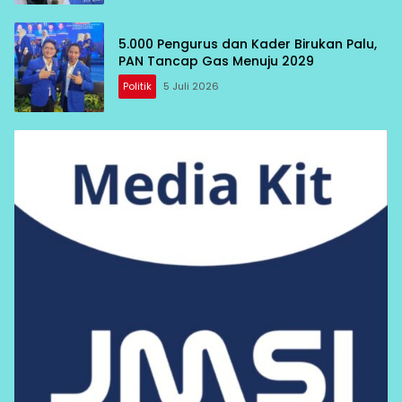
5.000 Pengurus dan Kader Birukan Palu,
PAN Tancap Gas Menuju 2029
Politik
5 Juli 2026