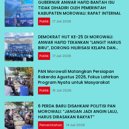
GUBERNUR ANWAR HAFID BANTAH ISU
TIDAK DIHADIRI OLEH PEMERINTAH
KABUPATEN MOROWALI: RAPAT INTERNAL
Politik
17 Juli 2026
DEMOKRAT HUT KE-25 DI MOROWALI:
ANWAR HAFID TEKANKAN “LANGIT HARUS
BIRU”, DORONG HILIRISASI KELAPA DAN
TEKAN INFLASI IKAN
Politik
17 Juli 2026
PAN Morowali Matangkan Persiapan
Rakerda Agustus 2026, Fokus Lahirkan
Program Nyata untuk Masyarakat
Politik
15 Juli 2026
6 PERDA BARU DISAHKAN! POLITISI PAN
MOROWALI: “JANGAN JADI ANGIN LALU,
HARUS DIRASAKAN RAKYAT”
Pemerintahan
14 Juli 2026