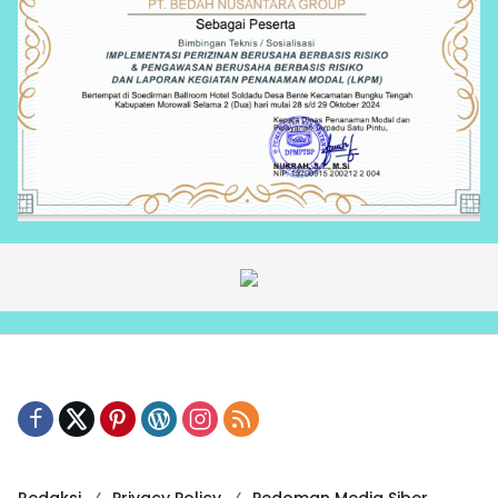
Redaksi
Privacy Policy
Pedoman Media Siber