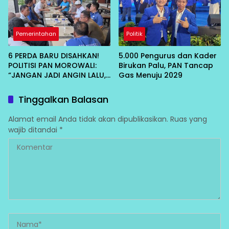
Pemerintahan
Politik
6 PERDA BARU DISAHKAN!
5.000 Pengurus dan Kader
POLITISI PAN MOROWALI:
Birukan Palu, PAN Tancap
“JANGAN JADI ANGIN LALU,
Gas Menuju 2029
HARUS DIRASAKAN RAKYAT”
Tinggalkan Balasan
Alamat email Anda tidak akan dipublikasikan.
Ruas yang
wajib ditandai
*