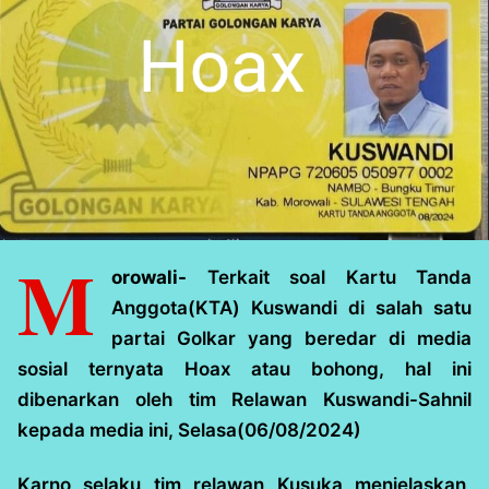
M
orowali-
Terkait soal Kartu Tanda
Anggota(KTA) Kuswandi di salah satu
partai Golkar yang beredar di media
sosial ternyata Hoax atau bohong, hal ini
dibenarkan oleh tim Relawan Kuswandi-Sahnil
kepada media ini, Selasa(06/08/2024)
Karno selaku tim relawan Kusuka menjelaskan,