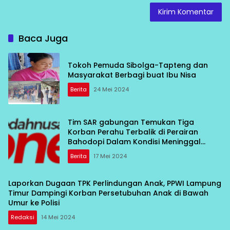
Baca Juga
Tokoh Pemuda Sibolga-Tapteng dan
Masyarakat Berbagi buat Ibu Nisa
Berita
24 Mei 2024
Tim SAR gabungan Temukan Tiga
Korban Perahu Terbalik di Perairan
Bahodopi Dalam Kondisi Meninggal
Dunia
Berita
17 Mei 2024
Laporkan Dugaan TPK Perlindungan Anak, PPWI Lampung
Timur Dampingi Korban Persetubuhan Anak di Bawah
Umur ke Polisi
Redaksi
14 Mei 2024