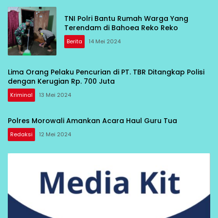
TNI Polri Bantu Rumah Warga Yang
Terendam di Bahoea Reko Reko
Berita
14 Mei 2024
Lima Orang Pelaku Pencurian di PT. TBR Ditangkap Polisi
dengan Kerugian Rp. 700 Juta
Kriminal
13 Mei 2024
Polres Morowali Amankan Acara Haul Guru Tua
Redaksi
12 Mei 2024