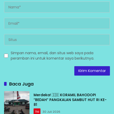
Simpan nama, email, dan situs web saya pada
peramban ini untuk komentar saya berikutnya.
Baca Juga
Merdeka! 🇮🇩 KORAMIL BAHODOPI
“BEDAH” PANGKALAN SAMBUT HUT RI KE-
81
TNI
30 Juli 2026