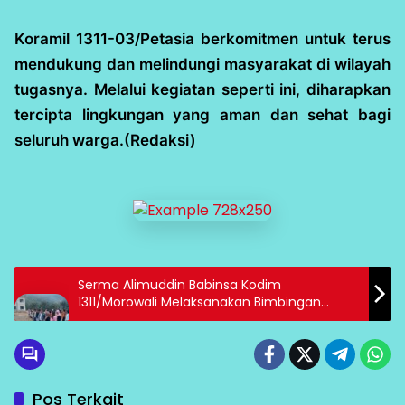
Koramil 1311-03/Petasia berkomitmen untuk terus
mendukung dan melindungi masyarakat di wilayah
tugasnya. Melalui kegiatan seperti ini, diharapkan
tercipta lingkungan yang aman dan sehat bagi
seluruh warga.(Redaksi)
Serma Alimuddin Babinsa Kodim
1311/Morowali Melaksanakan Bimbingan
Orientasi Bagi Peserta PPPK Bidan Teknis
Pos Terkait