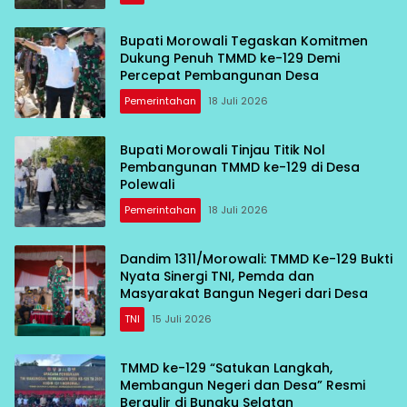
Bupati Morowali Tegaskan Komitmen
Dukung Penuh TMMD ke-129 Demi
Percepat Pembangunan Desa
Pemerintahan
18 Juli 2026
Bupati Morowali Tinjau Titik Nol
Pembangunan TMMD ke-129 di Desa
Polewali
Pemerintahan
18 Juli 2026
Dandim 1311/Morowali: TMMD Ke-129 Bukti
Nyata Sinergi TNI, Pemda dan
Masyarakat Bangun Negeri dari Desa
TNI
15 Juli 2026
TMMD ke-129 “Satukan Langkah,
Membangun Negeri dan Desa” Resmi
Bergulir di Bungku Selatan