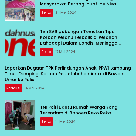
Masyarakat Berbagi buat Ibu Nisa
Berita
24 Mei 2024
Tim SAR gabungan Temukan Tiga
Korban Perahu Terbalik di Perairan
Bahodopi Dalam Kondisi Meninggal
Dunia
Berita
17 Mei 2024
Laporkan Dugaan TPK Perlindungan Anak, PPWI Lampung
Timur Dampingi Korban Persetubuhan Anak di Bawah
Umur ke Polisi
Redaksi
14 Mei 2024
TNI Polri Bantu Rumah Warga Yang
Terendam di Bahoea Reko Reko
Berita
14 Mei 2024