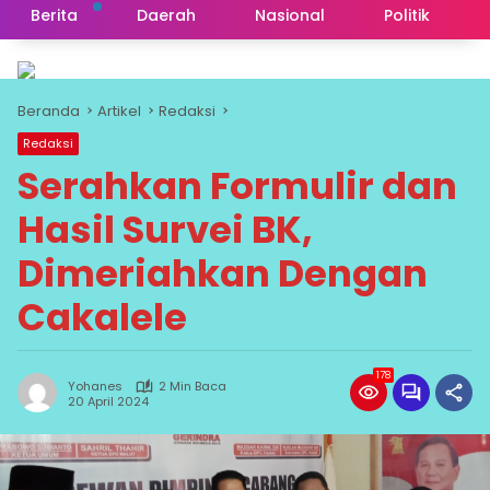
Berita
Daerah
Nasional
Politik
Beranda
Artikel
Redaksi
Redaksi
Serahkan Formulir dan
Hasil Survei BK,
Dimeriahkan Dengan
Cakalele
178
Yohanes
2 Min Baca
20 April 2024