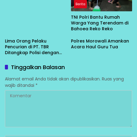
Berita
TNI Polri Bantu Rumah
Warga Yang Terendam di
Bahoea Reko Reko
Lima Orang Pelaku
Polres Morowali Amankan
Pencurian di PT. TBR
Acara Haul Guru Tua
Ditangkap Polisi dengan
Kerugian Rp. 700 Juta
Tinggalkan Balasan
Alamat email Anda tidak akan dipublikasikan.
Ruas yang
wajib ditandai
*