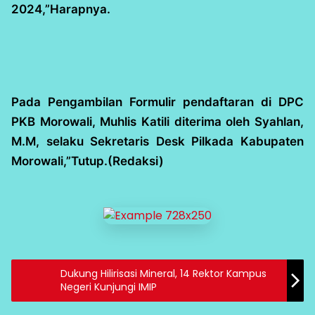
2024,”Harapnya.
Pada Pengambilan Formulir pendaftaran di DPC
PKB Morowali, Muhlis Katili diterima oleh Syahlan,
M.M, selaku Sekretaris Desk Pilkada Kabupaten
Morowali,”Tutup.(Redaksi)
Dukung Hilirisasi Mineral, 14 Rektor Kampus
Negeri Kunjungi IMIP