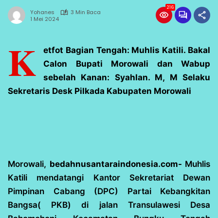
216
Yohanes
3 Min Baca
1 Mei 2024
K
etfot Bagian Tengah: Muhlis Katili. Bakal
Calon Bupati Morowali dan Wabup
sebelah Kanan: Syahlan. M, M Selaku
Sekretaris Desk Pilkada Kabupaten Morowali
Morowali,
bedahnusantaraindonesia.com-
Muhlis
Katili mendatangi Kantor Sekretariat Dewan
Pimpinan Cabang (DPC) Partai Kebangkitan
Bangsa( PKB) di jalan Transulawesi Desa