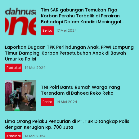
Tim SAR gabungan Temukan Tiga
Korban Perahu Terbalik di Perairan
Bahodopi Dalam Kondisi Meninggal
Dunia
Berita
17 Mei 2024
Laporkan Dugaan TPK Perlindungan Anak, PPWI Lampung
Timur Dampingi Korban Persetubuhan Anak di Bawah
Umur ke Polisi
Redaksi
14 Mei 2024
TNI Polri Bantu Rumah Warga Yang
Terendam di Bahoea Reko Reko
Berita
14 Mei 2024
Lima Orang Pelaku Pencurian di PT. TBR Ditangkap Polisi
dengan Kerugian Rp. 700 Juta
Kriminal
13 Mei 2024