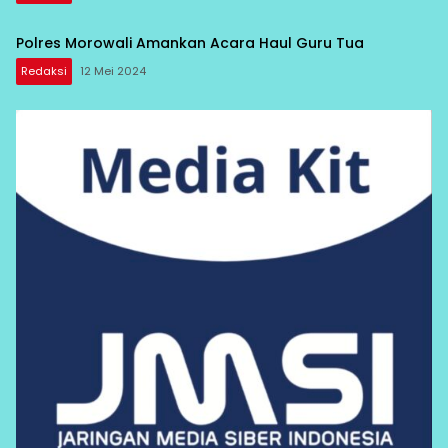
Polres Morowali Amankan Acara Haul Guru Tua
Redaksi
12 Mei 2024