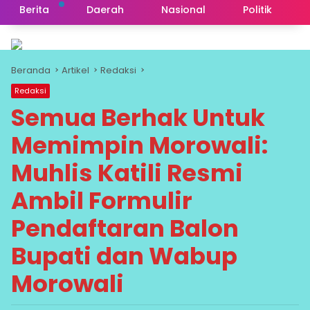
Berita
Daerah
Nasional
Politik
Beranda
Artikel
Redaksi
Redaksi
Semua Berhak Untuk
Memimpin Morowali:
Muhlis Katili Resmi
Ambil Formulir
Pendaftaran Balon
Bupati dan Wabup
Morowali