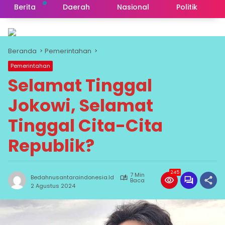
Berita
Daerah
Nasional
Politik
Beranda
Pemerintahan
Pemerintahan
Selamat Tinggal
Jokowi, Selamat
Tinggal Cita-Cita
Republik?
245
7 Min
Bedahnusantaraindonesia.id
Baca
2 Agustus 2024