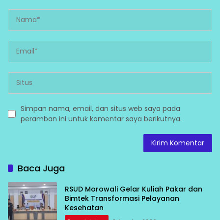
Simpan nama, email, dan situs web saya pada
peramban ini untuk komentar saya berikutnya.
Baca Juga
RSUD Morowali Gelar Kuliah Pakar dan
Bimtek Transformasi Pelayanan
Kesehatan