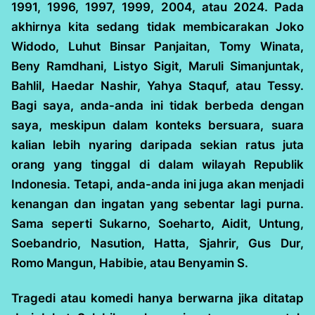
1991, 1996, 1997, 1999, 2004, atau 2024. Pada
akhirnya kita sedang tidak membicarakan Joko
Widodo, Luhut Binsar Panjaitan, Tomy Winata,
Beny Ramdhani, Listyo Sigit, Maruli Simanjuntak,
Bahlil, Haedar Nashir, Yahya Staquf, atau Tessy.
Bagi saya, anda-anda ini tidak berbeda dengan
saya, meskipun dalam konteks bersuara, suara
kalian lebih nyaring daripada sekian ratus juta
orang yang tinggal di dalam wilayah Republik
Indonesia. Tetapi, anda-anda ini juga akan menjadi
kenangan dan ingatan yang sebentar lagi purna.
Sama seperti Sukarno, Soeharto, Aidit, Untung,
Soebandrio, Nasution, Hatta, Sjahrir, Gus Dur,
Romo Mangun, Habibie, atau Benyamin S.
Tragedi atau komedi hanya berwarna jika ditatap