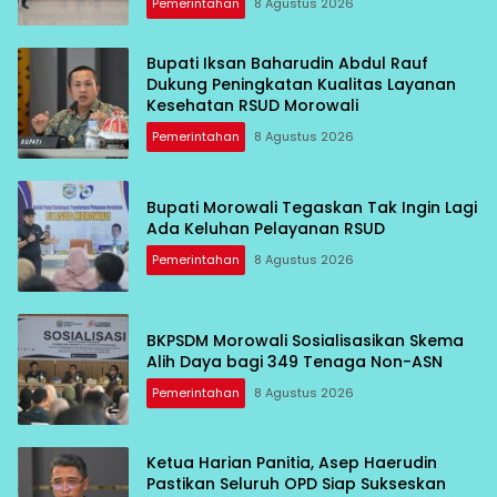
Pemerintahan
8 Agustus 2026
Bupati Iksan Baharudin Abdul Rauf
Dukung Peningkatan Kualitas Layanan
Kesehatan RSUD Morowali
Pemerintahan
8 Agustus 2026
Bupati Morowali Tegaskan Tak Ingin Lagi
Ada Keluhan Pelayanan RSUD
Pemerintahan
8 Agustus 2026
BKPSDM Morowali Sosialisasikan Skema
Alih Daya bagi 349 Tenaga Non-ASN
Pemerintahan
8 Agustus 2026
Ketua Harian Panitia, Asep Haerudin
Pastikan Seluruh OPD Siap Sukseskan