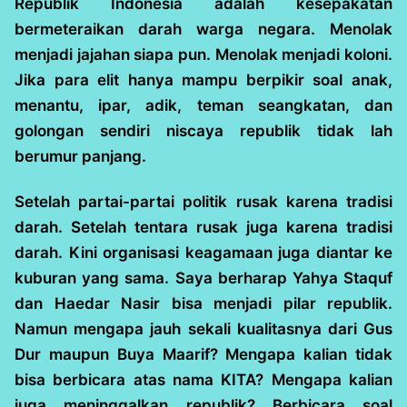
Republik Indonesia adalah kesepakatan
bermeteraikan darah warga negara. Menolak
menjadi jajahan siapa pun. Menolak menjadi koloni.
Jika para elit hanya mampu berpikir soal anak,
menantu, ipar, adik, teman seangkatan, dan
golongan sendiri niscaya republik tidak lah
berumur panjang.
Setelah partai-partai politik rusak karena tradisi
darah. Setelah tentara rusak juga karena tradisi
darah. Kini organisasi keagamaan juga diantar ke
kuburan yang sama. Saya berharap Yahya Staquf
dan Haedar Nasir bisa menjadi pilar republik.
Namun mengapa jauh sekali kualitasnya dari Gus
Dur maupun Buya Maarif? Mengapa kalian tidak
bisa berbicara atas nama KITA? Mengapa kalian
juga meninggalkan republik? Berbicara soal