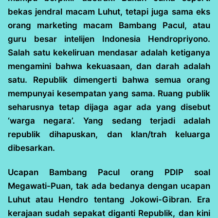
bekas jendral macam Luhut, tetapi juga sama eks
orang marketing macam Bambang Pacul, atau
guru besar intelijen Indonesia Hendropriyono.
Salah satu kekeliruan mendasar adalah ketiganya
mengamini bahwa kekuasaan, dan darah adalah
satu. Republik dimengerti bahwa semua orang
mempunyai kesempatan yang sama. Ruang publik
seharusnya tetap dijaga agar ada yang disebut
‘warga negara’. Yang sedang terjadi adalah
republik dihapuskan, dan klan/trah keluarga
dibesarkan.
Ucapan Bambang Pacul orang PDIP soal
Megawati-Puan, tak ada bedanya dengan ucapan
Luhut atau Hendro tentang Jokowi-Gibran. Era
kerajaan sudah sepakat diganti Republik, dan kini