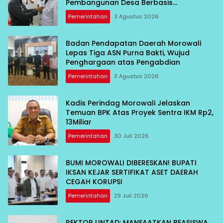
Pembangunan Desa Berbasis
Kebersamaan
Pemerintahan
3 Agustus 2026
Badan Pendapatan Daerah Morowali
Lepas Tiga ASN Purna Bakti, Wujud
Penghargaan atas Pengabdian
Pemerintahan
3 Agustus 2026
Kadis Perindag Morowali Jelaskan
Temuan BPK Atas Proyek Sentra IKM Rp2,
13Miliar
Pemerintahan
30 Juli 2026
BUMI MOROWALI DIBERESKAN! BUPATI
IKSAN KEJAR SERTIFIKAT ASET DAERAH
CEGAH KORUPSI
Pemerintahan
29 Juli 2026
REKTOR UNTAD: MANFAATKAN BEASISWA