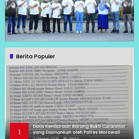
Berita Populer
Data Kendaraan Barang Bukti Curanmor
1
yang Diamankan oleh Polres Morowali
7 Oktober 2025
41564