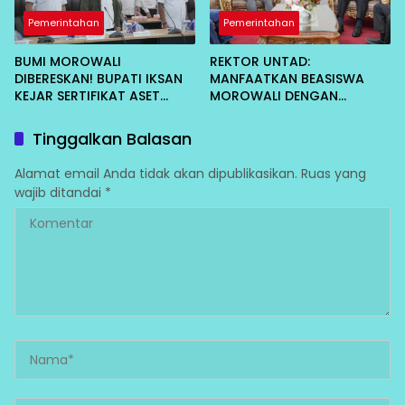
Pemerintahan
Pemerintahan
BUMI MOROWALI
REKTOR UNTAD:
DIBERESKAN! BUPATI IKSAN
MANFAATKAN BEASISWA
KEJAR SERTIFIKAT ASET
MOROWALI DENGAN
DAERAH CEGAH KORUPSI
MAKSIMAL, CEPAT LULUS
DAN KEMBALI MENGABDI
Tinggalkan Balasan
Alamat email Anda tidak akan dipublikasikan.
Ruas yang
wajib ditandai
*