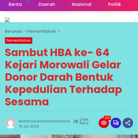
Berita
Daerah
Nasional
Politik
Beranda
Pemerintahan
Pemerintahan
Sambut HBA ke- 64
Kejari Morowali Gelar
Donor Darah Bentuk
Kepedulian Terhadap
Sesama
229
2 Min
Bedahnusantaraindonesia.id
Baca
19 Juli 2024