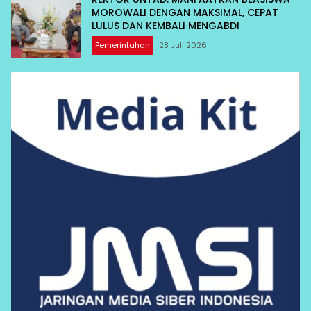
MOROWALI DENGAN MAKSIMAL, CEPAT
LULUS DAN KEMBALI MENGABDI
Pemerintahan
28 Juli 2026