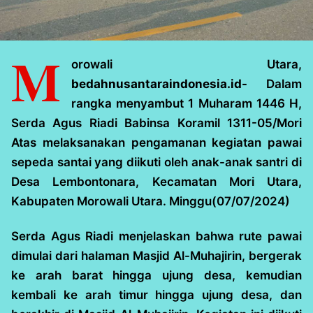
M
orowali Utara,
bedahnusantaraindonesia.id-
Dalam
rangka menyambut 1 Muharam 1446 H,
Serda Agus Riadi Babinsa Koramil 1311-05/Mori
Atas melaksanakan pengamanan kegiatan pawai
sepeda santai yang diikuti oleh anak-anak santri di
Desa Lembontonara, Kecamatan Mori Utara,
Kabupaten Morowali Utara. Minggu(07/07/2024)
Serda Agus Riadi menjelaskan bahwa rute pawai
dimulai dari halaman Masjid Al-Muhajirin, bergerak
ke arah barat hingga ujung desa, kemudian
kembali ke arah timur hingga ujung desa, dan