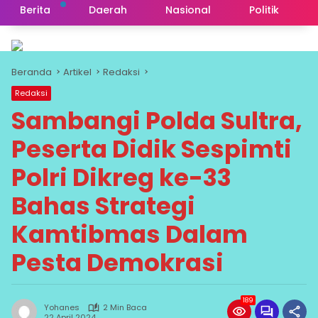
Berita
Daerah
Nasional
Politik
Beranda
Artikel
Redaksi
Redaksi
Sambangi Polda Sultra,
Peserta Didik Sespimti
Polri Dikreg ke-33
Bahas Strategi
Kamtibmas Dalam
Pesta Demokrasi
189
Yohanes
2 Min Baca
22 April 2024