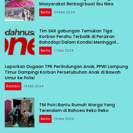
Masyarakat Berbagi buat Ibu Nisa
Berita
24 Mei 2024
Tim SAR gabungan Temukan Tiga
Korban Perahu Terbalik di Perairan
Bahodopi Dalam Kondisi Meninggal
Dunia
Berita
17 Mei 2024
Laporkan Dugaan TPK Perlindungan Anak, PPWI Lampung
Timur Dampingi Korban Persetubuhan Anak di Bawah
Umur ke Polisi
Redaksi
14 Mei 2024
TNI Polri Bantu Rumah Warga Yang
Terendam di Bahoea Reko Reko
Berita
14 Mei 2024