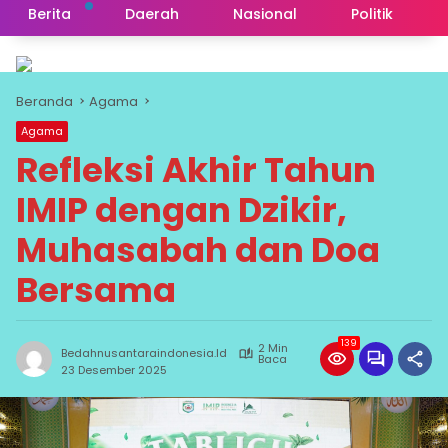
Berita
Daerah
Nasional
Politik
Beranda
Agama
Agama
Refleksi Akhir Tahun
IMIP dengan Dzikir,
Muhasabah dan Doa
Bersama
139
2 Min
Bedahnusantaraindonesia.id
Baca
23 Desember 2025