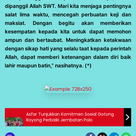
dipanggil Allah SWT. Mari kita menjaga pentingnya
salat lima waktu, mencegah perbuatan keji dan
maksiat. Dengan begitu akan memberikan
kesempatan kepada kita untuk dapat memohon
ampun dan bertaubat. Meningkatkan ketakwaan
dengan sikap hati yang selalu taat kepada perintah
Allah, dapat memberi ketenangan dalam diri baik
lahir maupun batin,” nasihatnya. (*)
Asfar Tunjukkan Komitmen Sosial Gotong
Royong Perbaiki Jembatan Polo