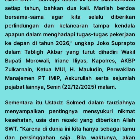
setiap tahun, bahkan dua kali. Marilah berdoa
bersama-sama agar kita selalu diberikan
perlindungan dan kelancaran tampa kendala
apapun dalam menghadapi tugas-tugas pekerjaan
ke depan di tahun 2026,” ungkap Joko Suprapto
dalam Tabligh Akbar yang turut dihadiri Wakil
Bupati Morowali, Iriane Iliyas, Kapolres, AKBP
Zulkarnain, Ketua MUI, H. Mauludin, Perwakilan
Manajemen PT IMIP, Askurullah serta sejumlah
pejabat lainnya, Senin (22/12/2025) malam.
Sementara itu Ustadz Solmed dalam tauziahnya
menyampaikan pentingnya mensyukuri nikmat
kesehatan, usia dan rezeki yang diberikan Allah
SWT. “Karena di dunia ini kita hanya sebagai tamu
dan persinggahan saja. Bila waktunya, akan