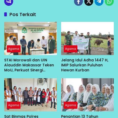
Pos Terkait
Agama
Agama
STAI Morowali dan UIN
Jelang Idul Adha 1447 H,
Alauddin Makassar Teken
IMIP Salurkan Puluhan
MoU, Perkuat Sinergi
Hewan Kurban
Pendidikan Islam
Agama
Agama
Sat Binmas Polres
Penantian 13 Tahun