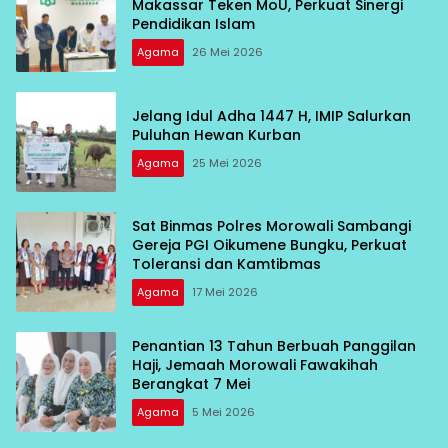
Makassar Teken MoU, Perkuat Sinergi
Pendidikan Islam
Agama
26 Mei 2026
Jelang Idul Adha 1447 H, IMIP Salurkan
Puluhan Hewan Kurban
Agama
25 Mei 2026
Sat Binmas Polres Morowali Sambangi
Gereja PGI Oikumene Bungku, Perkuat
Toleransi dan Kamtibmas
Agama
17 Mei 2026
Penantian 13 Tahun Berbuah Panggilan
Haji, Jemaah Morowali Fawakihah
Berangkat 7 Mei
Agama
5 Mei 2026