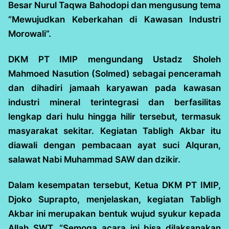
Besar Nurul Taqwa Bahodopi dan mengusung tema
“Mewujudkan Keberkahan di Kawasan Industri
Morowali”.
DKM PT IMIP mengundang Ustadz Sholeh
Mahmoed Nasution (Solmed) sebagai penceramah
dan dihadiri jamaah karyawan pada kawasan
industri mineral terintegrasi dan berfasilitas
lengkap dari hulu hingga hilir tersebut, termasuk
masyarakat sekitar. Kegiatan Tabligh Akbar itu
diawali dengan pembacaan ayat suci Alquran,
salawat Nabi Muhammad SAW dan dzikir.
Dalam kesempatan tersebut, Ketua DKM PT IMIP,
Djoko Suprapto, menjelaskan, kegiatan Tabligh
Akbar ini merupakan bentuk wujud syukur kepada
Allah SWT. “Semoga acara ini bisa dilaksanakan