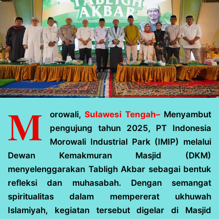
M
orowali,
Sulawesi Tengah–
Menyambut
pengujung tahun 2025, PT Indonesia
Morowali Industrial Park (IMIP) melalui
Dewan Kemakmuran Masjid (DKM)
menyelenggarakan Tabligh Akbar sebagai bentuk
refleksi dan muhasabah. Dengan semangat
spiritualitas dalam mempererat ukhuwah
Islamiyah, kegiatan tersebut digelar di Masjid