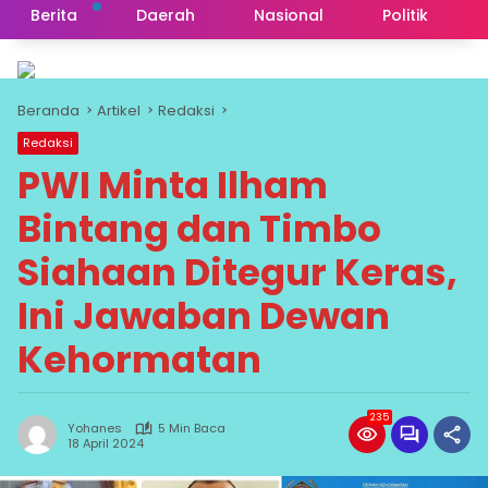
Berita
Daerah
Nasional
Politik
Beranda
Artikel
Redaksi
Redaksi
PWI Minta Ilham
Bintang dan Timbo
Siahaan Ditegur Keras,
Ini Jawaban Dewan
Kehormatan
235
Yohanes
5 Min Baca
18 April 2024