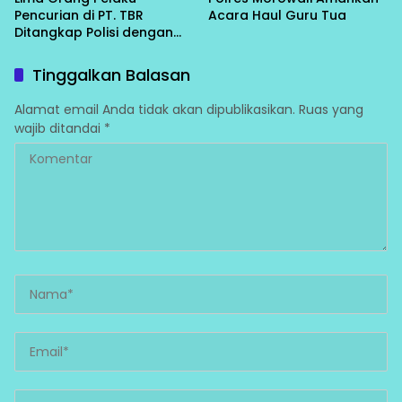
Pencurian di PT. TBR
Acara Haul Guru Tua
Ditangkap Polisi dengan
Kerugian Rp. 700 Juta
Tinggalkan Balasan
Alamat email Anda tidak akan dipublikasikan.
Ruas yang
wajib ditandai
*