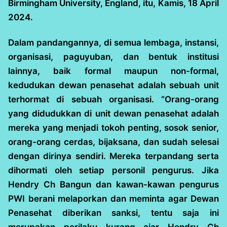
Birmingham University, England, itu, Kamis, 18 April
2024.
Dalam pandangannya, di semua lembaga, instansi,
organisasi, paguyuban, dan bentuk institusi
lainnya, baik formal maupun non-formal,
kedudukan dewan penasehat adalah sebuah unit
terhormat di sebuah organisasi. “Orang-orang
yang didudukkan di unit dewan penasehat adalah
mereka yang menjadi tokoh penting, sosok senior,
orang-orang cerdas, bijaksana, dan sudah selesai
dengan dirinya sendiri. Mereka terpandang serta
dihormati oleh setiap personil pengurus. Jika
Hendry Ch Bangun dan kawan-kawan pengurus
PWI berani melaporkan dan meminta agar Dewan
Penasehat diberikan sanksi, tentu saja ini
merupakan perilaku kurang ajar Hendry Ch