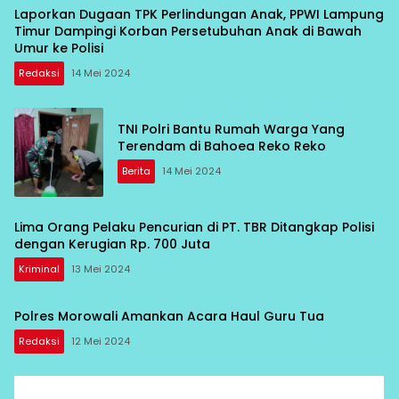
Laporkan Dugaan TPK Perlindungan Anak, PPWI Lampung
Timur Dampingi Korban Persetubuhan Anak di Bawah
Umur ke Polisi
Redaksi
14 Mei 2024
TNI Polri Bantu Rumah Warga Yang
Terendam di Bahoea Reko Reko
Berita
14 Mei 2024
Lima Orang Pelaku Pencurian di PT. TBR Ditangkap Polisi
dengan Kerugian Rp. 700 Juta
Kriminal
13 Mei 2024
Polres Morowali Amankan Acara Haul Guru Tua
Redaksi
12 Mei 2024