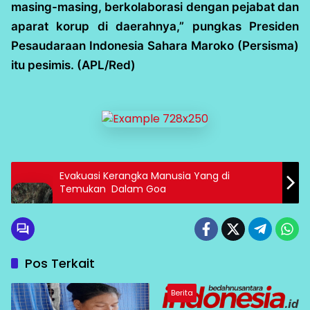
masing-masing, berkolaborasi dengan pejabat dan
aparat korup di daerahnya,” pungkas Presiden
Pesaudaraan Indonesia Sahara Maroko (Persisma)
itu pesimis. (APL/Red)
Evakuasi Kerangka Manusia Yang di
Temukan Dalam Goa
Pos Terkait
Berita