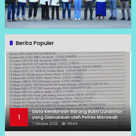
Berita Populer
Data Kendaraan Barang Bukti Curanmor
1
yang Diamankan oleh Polres Morowali
7 Oktober 2025
41564