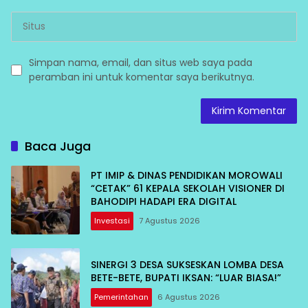
Simpan nama, email, dan situs web saya pada
peramban ini untuk komentar saya berikutnya.
Baca Juga
PT IMIP & DINAS PENDIDIKAN MOROWALI
“CETAK” 61 KEPALA SEKOLAH VISIONER DI
BAHODIPI HADAPI ERA DIGITAL
Investasi
7 Agustus 2026
SINERGI 3 DESA SUKSESKAN LOMBA DESA
BETE-BETE, BUPATI IKSAN: “LUAR BIASA!”
Pemerintahan
6 Agustus 2026