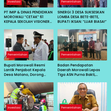
Investasi
Pemerintahan
PT IMIP & DINAS PENDIDIKAN
SINERGI 3 DESA SUKSESKAN
MOROWALI “CETAK” 61
LOMBA DESA BETE-BETE,
KEPALA SEKOLAH VISIONER
BUPATI IKSAN: “LUAR BIASA!”
DI BAHODIPI HADAPI ERA
DIGITAL
Pemerintahan
Pemerintahan
Bupati Morowali Resmi
Badan Pendapatan
Lantik Penjabat Kepala
Daerah Morowali Lepas
Desa Matano, Dorong
Tiga ASN Purna Bakti,
Pembangunan Desa
Wujud Penghargaan atas
Berbasis Kebersamaan
Pengabdian
Investasi
Pemerintahan