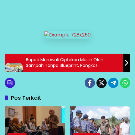
Bupati Morowali Ciptakan Mesin Olah
Sampah Tanpa Blueprint, Pangkas
Kebutuhan Pekerja 75%
Pos Terkait