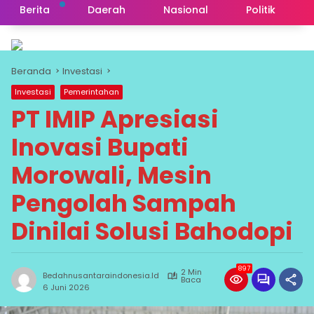
Berita
Daerah
Nasional
Politik
Beranda
Investasi
Investasi
Pemerintahan
PT IMIP Apresiasi
Inovasi Bupati
Morowali, Mesin
Pengolah Sampah
Dinilai Solusi Bahodopi
897
2 Min
Bedahnusantaraindonesia.id
Baca
6 Juni 2026