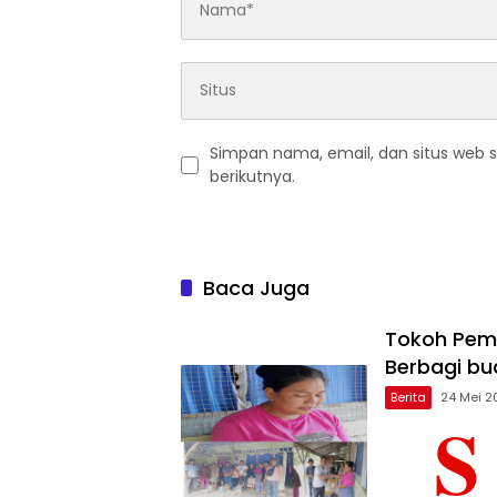
Simpan nama, email, dan situs web 
berikutnya.
Baca Juga
Tokoh Pem
Berbagi bua
Berita
24 Mei 2
S