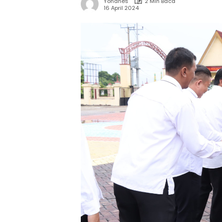
Yohanes
2 Min Baca
16 April 2024