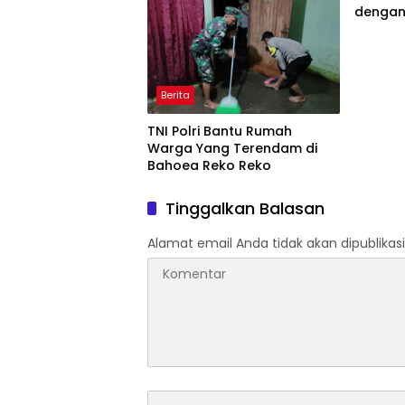
dengan
Juta
Berita
TNI Polri Bantu Rumah
Warga Yang Terendam di
Bahoea Reko Reko
Tinggalkan Balasan
Alamat email Anda tidak akan dipublikasi