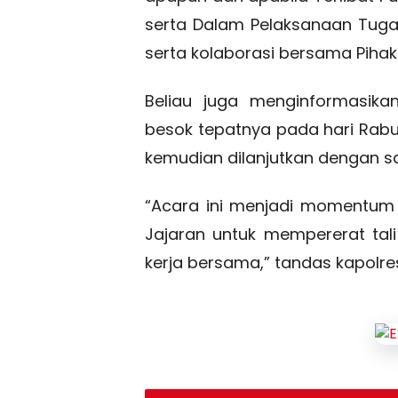
serta Dalam Pelaksanaan Tugas
serta kolaborasi bersama Pihak 
Beliau juga menginformasika
besok tepatnya pada hari Rabu T
kemudian dilanjutkan dengan
“Acara ini menjadi momentum b
Jajaran untuk mempererat tal
kerja bersama,” tandas kapolre