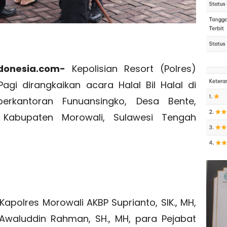
ndonesia.com-
Kepolisian Resort (Polres)
gi dirangkaikan acara Halal Bil Halal di
perkantoran Funuansingko, Desa Bente,
Kabupaten Morowali, Sulawesi Tengah
 Kapolres Morowali AKBP Suprianto, SIK., MH,
Awaluddin Rahman, SH., MH, para Pejabat