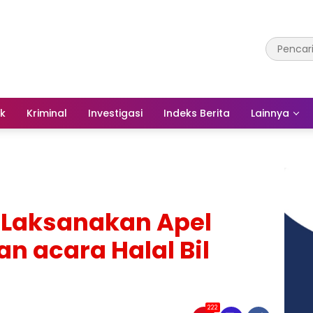
ik
Kriminal
Investigasi
Indeks Berita
Lainnya
 Laksanakan Apel
n acara Halal Bil
222