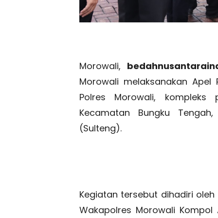
Morowali,
bedahnusantarai
Morowali melaksanakan Apel Pa
Polres Morowali, kompleks 
Kecamatan Bungku Tengah, 
(Sulteng).
Kegiatan tersebut dihadiri oleh
Wakapolres Morowali Kompol 