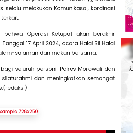
 selalu melakukan Komunikasai, kordinasi
terkait.
n bahwa Operasi Ketupat akan berakhir
anggal 17 April 2024, acara Halal Bil Halal
 salam-salaman dan makan bersama.
agi seluruh personil Polres Morowali dan
i silaturahmi dan meningkatkan semangat
s.(redaksi)