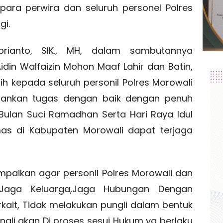
para perwira dan seluruh personel Polres
gi.
prianto, SIK., MH, dalam sambutannya
in Walfaizin Mohon Maaf Lahir dan Batin,
h kepada seluruh personil Polres Morowali
alankan tugas dengan baik dengan penuh
ulan Suci Ramadhan Serta Hari Raya Idul
mas di Kabupaten Morowali dapat terjaga
mpaikan agar personil Polres Morowali dan
, Jaga Keluarga,Jaga Hubungan Dengan
rkait, Tidak melakukan pungli dalam bentuk
ngli akan Di proses sesui Hukum yg berlaku