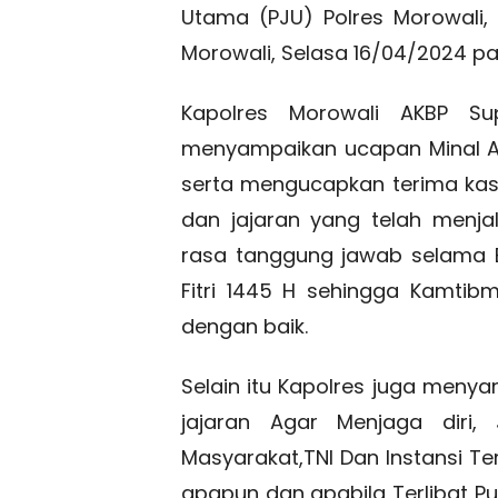
Utama (PJU) Polres Morowali, 
Morowali, Selasa 16/04/2024 pa
Kapolres Morowali AKBP Su
menyampaikan ucapan Minal Aid
serta mengucapkan terima kasi
dan jajaran yang telah menj
rasa tanggung jawab selama B
Fitri 1445 H sehingga Kamtib
dengan baik.
Selain itu Kapolres juga menya
jajaran Agar Menjaga diri
Masyarakat,TNI Dan Instansi Te
apapun dan apabila Terlibat Pu