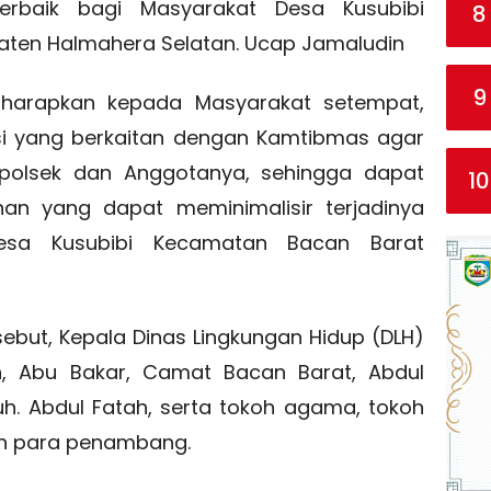
erbaik bagi Masyarakat Desa Kusubibi
8
ten Halmahera Selatan. Ucap Jamaludin
9
gharapkan kepada Masyarakat setempat,
si yang berkaitan dengan Kamtibmas agar
apolsek dan Anggotanya, sehingga dapat
10
an yang dapat meminimalisir terjadinya
sa Kusubibi Kecamatan Bacan Barat
sebut, Kepala Dinas Lingkungan Hidup (DLH)
, Abu Bakar, Camat Bacan Barat, Abdul
uh. Abdul Fatah, serta tokoh agama, tokoh
n para penambang.