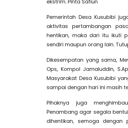
ekstrim. Pinta Safiun
Pemerintah Desa Kusubibi ju
aktivitas pertambangan pasc
hentikan, maka dari itu ikuti
sendiri maupun orang lain. Tutu
Dikesempatan yang sama, Mew
Ops, Kompol Jamaluddin, S.Ap
Masyarakat Desa Kusubibi ya
sampai dengan hari ini masih te
Pihaknya juga menghimb
Penambang agar segala bentuk
dihentikan, semoga dengan 