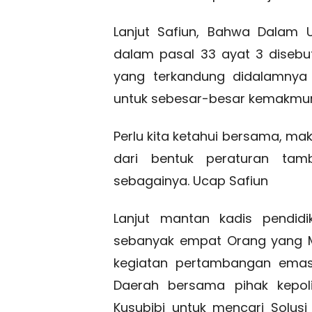
Lanjut Safiun, Bahwa Dalam 
dalam pasal 33 ayat 3 diseb
yang terkandung didalamnya 
untuk sebesar-besar kemakmur
Perlu kita ketahui bersama, ma
dari bentuk peraturan ta
sebagainya. Ucap Safiun
Lanjut mantan kadis pendidi
sebanyak empat Orang yang M
kegiatan pertambangan emas 
Daerah bersama pihak kepoli
Kusubibi untuk mencari Solusi