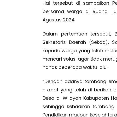
Hal tersebut di sampaikan P
bersama warga di Ruang Tun
Agustus 2024
Dalam pertemuan tersebut, B
Sekretaris Daerah (Sekda), 
kepada warga yang telah melu
mencari solusi agar tidak meru
nahas beberapa waktu lalu.
“Dengan adanya tambang emas 
nikmat yang telah di berikan
Desa di Wilayah Kabupaten H
sehingga kehadiran tambang
Pendidikan maupun kesejahtera