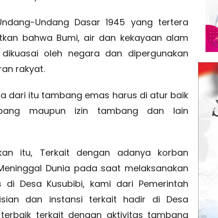
Undang-Undang Dasar 1945 yang tertera
utkan bahwa Bumi, air dan kekayaan alam
dikuasai oleh negara dan dipergunakan
an rakyat.
ka dari itu tambang emas harus di atur baik
mbang maupun izin tambang dan lain
kan itu, Terkait dengan adanya korban
eninggal Dunia pada saat melaksanakan
di Desa Kusubibi, kami dari Pemerintah
sian dan instansi terkait hadir di Desa
 terbaik terkait dengan aktivitas tambang