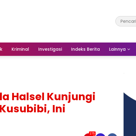
ik
Kriminal
Investigasi
Indeks Berita
Lainnya
a Halsel Kunjungi
Kusubibi, Ini
275