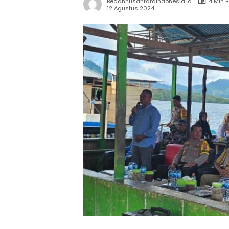
Bedahnusantaraindonesia.id
4 Min 
12 Agustus 2024