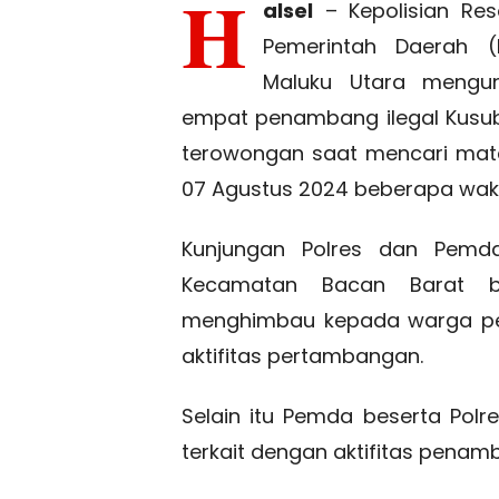
H
alsel
– Kepolisian Res
Pemerintah Daerah 
Maluku Utara mengun
empat penambang ilegal Kusubi
terowongan saat mencari mat
07 Agustus 2024 beberapa waktu
Kunjungan Polres dan Pemd
Kecamatan Bacan Barat be
menghimbau kepada warga pen
aktifitas pertambangan.
Selain itu Pemda beserta Polr
terkait dengan aktifitas penamb