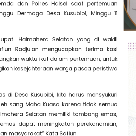
emda dan Polres Halsel saat pertemuan
ggu Dermaga Desa Kusubibi, Minggu 11
upati Halmahera Selatan yang di wakili
Safiun Radjulan mengucapkan terima kasi
angkan waktu ikut dalam pertemuan, untuk
gikan kesejahteraan warga pasca peristiwa
di Desa Kusubibi, kita harus mensyukuri
 oleh sang Maha Kuasa karena tidak semua
almahera Selatan memiliki tambang emas,
 emas dapat meningkatan perekonomian,
an masyarakat” Kata Safiun.