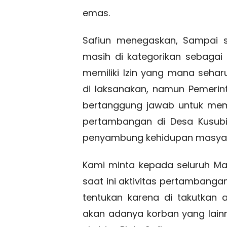
emas.
Safiun menegaskan, Sampai s
masih di kategorikan sebaga
memiliki Izin yang mana seha
di laksanakan, namun Pemerin
bertanggung jawab untuk mem
pertambangan di Desa Kusubi
penyambung kehidupan masyar
Kami minta kepada seluruh M
saat ini aktivitas pertambanga
tentukan karena di takutkan a
akan adanya korban yang lain