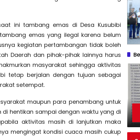
aat ini tambang emas di Desa Kusubibi
i tambang emas yang ilegal karena belum
rusnya kegiatan pertambangan tidak boleh
Be
tah Daerah dan pihak-pihak lainnya harus
akmurkan masyarakat sehingga aktivitas
bi tetap berjalan dengan tujuan sebagai
akat setempat.
asyarakat maupun para penambang untuk
n di hentikan sampai dengan waktu yang di
pabila aktivitas masih di lanjutkan maka
nya mengingat kondisi cuaca masih cukup