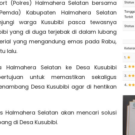
ort (Polres) Halmahera Selatan bersama
(Pemda) Kabupaten Halmahera Selatan
jungi warga Kusubibi pasca tewasnya
bi yang di duga terjebak di dalam lubang
erial yang mengandung emas pada Rabu,
 lalu.
a Halmahera Selatan ke Desa Kusubibi
rtujuan untuk memastikan sekaligus
ambang Desa Kusubibi agar di hentikan
es Halmahera Selatan akan mencari solusi
ang di Desa Kusubibi.