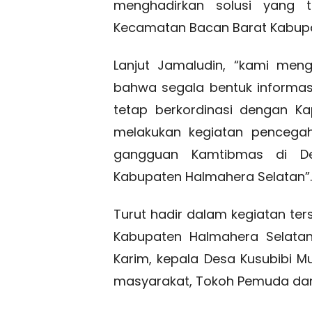
menghadirkan solusi yang t
Kecamatan Bacan Barat Kabupa
Lanjut Jamaludin, “kami men
bahwa segala bentuk informa
tetap berkordinasi dengan K
melakukan kegiatan pencegah
gangguan Kamtibmas di De
Kabupaten Halmahera Selatan”.
Turut hadir dalam kegiatan ter
Kabupaten Halmahera Selatan
Karim, kepala Desa Kusubibi M
masyarakat, Tokoh Pemuda da