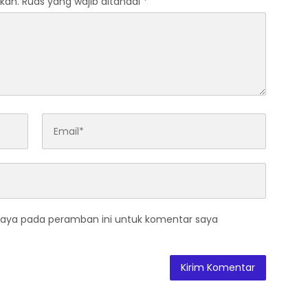
kan.
Ruas yang wajib ditandai
*
saya pada peramban ini untuk komentar saya