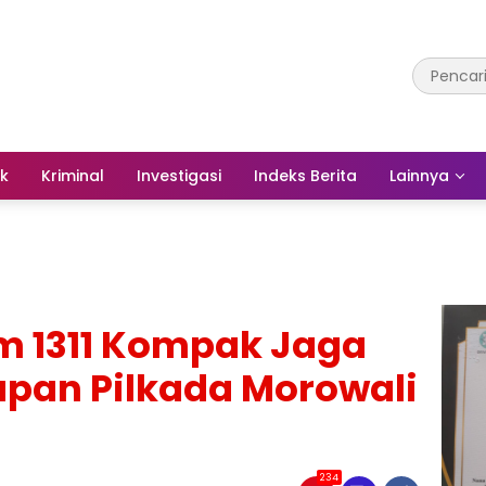
ik
Kriminal
Investigasi
Indeks Berita
Lainnya
m 1311 Kompak Jaga
an Pilkada Morowali
234