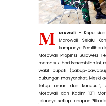
M
orowali
– Kepolisian
Morowali Selalu K
kampanye Pemilihan K
Morowali Propinsi Sulawesi 
memasuki hari kesembilan ini,
wakil bupati (cabup-cawabu
dukungan masyarakat. Meski 
tetap aman dan kondusif, be
Morowali dan Kodim 1311 M
jalannya setiap tahapan Pilkad