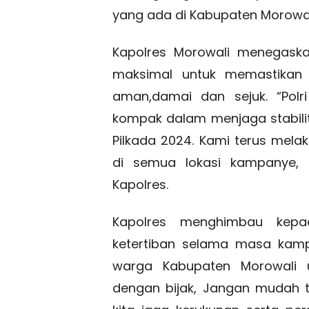
yang ada di Kabupaten Morowal
Kapolres Morowali menegask
maksimal untuk memastikan 
aman,damai dan sejuk. “Polr
kompak dalam menjaga stabil
Pilkada 2024. Kami terus mela
di semua lokasi kampanye, s
Kapolres.
Kapolres menghimbau kepa
ketertiban selama masa kam
warga Kabupaten Morowali 
dengan bijak, Jangan mudah te