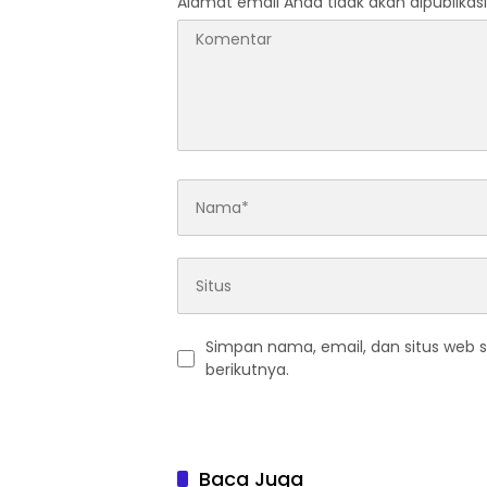
Alamat email Anda tidak akan dipublikasi
Simpan nama, email, dan situs web 
berikutnya.
Baca Juga