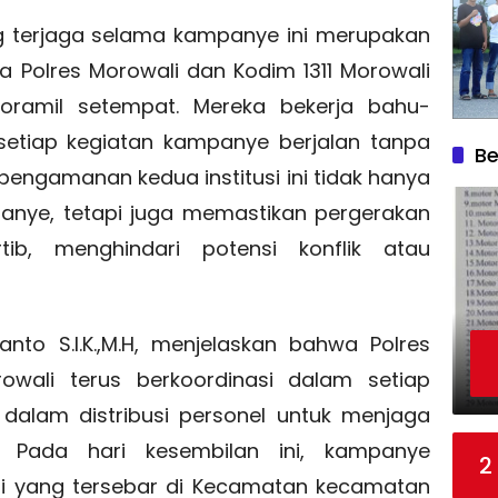
g terjaga selama kampanye ini merupakan
ara Polres Morowali dan Kodim 1311 Morowali
Koramil setempat. Mereka bekerja bahu-
tiap kegiatan kampanye berjalan tanpa
Be
engamanan kedua institusi ini tidak hanya
anye, tetapi juga memastikan pergerakan
tib, menghindari potensi konflik atau
anto S.I.K.,M.H, menjelaskan bahwa Polres
owali terus berkoordinasi dalam setiap
dalam distribusi personel untuk menjaga
. Pada hari kesembilan ini, kampanye
2
si yang tersebar di Kecamatan kecamatan