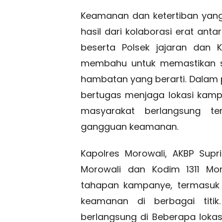
Keamanan dan ketertiban yan
hasil dari kolaborasi erat ant
beserta Polsek jajaran dan 
membahu untuk memastikan se
hambatan yang berarti. Dalam p
bertugas menjaga lokasi kamp
masyarakat berlangsung ter
gangguan keamanan.
Kapolres Morowali, AKBP Supri
Morowali dan Kodim 1311 Mor
tahapan kampanye, termasuk 
keamanan di berbagai titik
berlangsung di Beberapa loka