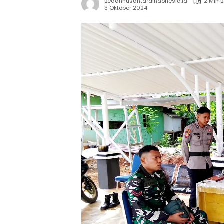
Bedahnusantaraindonesia.id
2 Min 
3 Oktober 2024