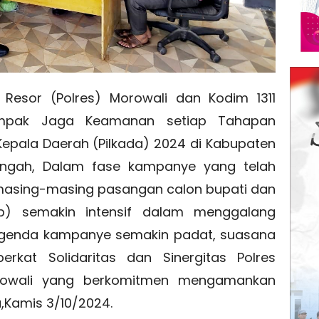
 Resor (Polres) Morowali dan Kodim 1311
ompak Jaga Keamanan setiap Tahapan
epala Daerah (Pilkada) 2024 di Kabupaten
Tengah, Dalam fase kampanye yang telah
 masing-masing pasangan calon bupati dan
p) semakin intensif dalam menggalang
agenda kampanye semakin padat, suasana
rkat Solidaritas dan Sinergitas Polres
orowali yang berkomitmen mengamankan
a,Kamis 3/10/2024.