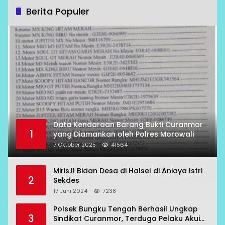
Berita Populer
Data Kendaraan Barang Bukti Curanmor
1
yang Diamankan oleh Polres Morowali
7 Oktober 2025
41564
Miris.!! Bidan Desa di Halsel di Aniaya Istri
2
Sekdes
17 Juni 2024
7238
Polsek Bungku Tengah Berhasil Ungkap
3
Sindikat Curanmor, Terduga Pelaku Akui