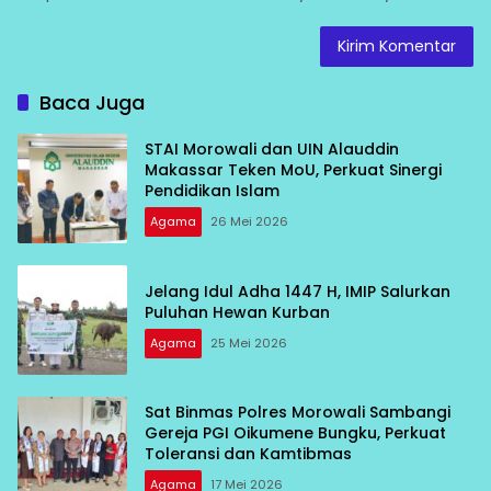
Baca Juga
STAI Morowali dan UIN Alauddin
Makassar Teken MoU, Perkuat Sinergi
Pendidikan Islam
Agama
26 Mei 2026
Jelang Idul Adha 1447 H, IMIP Salurkan
Puluhan Hewan Kurban
Agama
25 Mei 2026
Sat Binmas Polres Morowali Sambangi
Gereja PGI Oikumene Bungku, Perkuat
Toleransi dan Kamtibmas
Agama
17 Mei 2026