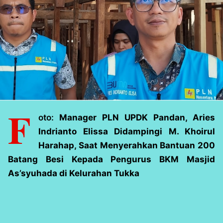
F
oto:
Manager PLN UPDK Pandan, Aries
Indrianto Elissa Didampingi
M. Khoirul
Harahap, Saat Menyerahkan Bantuan 200
Batang Besi Kepada Pengurus BKM Masjid
As’syuhada di Kelurahan Tukka