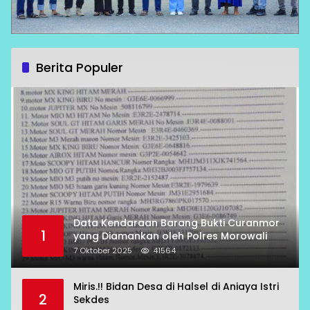
Berita Populer
Data Kendaraan Barang Bukti Curanmor
1
yang Diamankan oleh Polres Morowali
7 Oktober 2025
41564
Miris.!! Bidan Desa di Halsel di Aniaya Istri
2
Sekdes