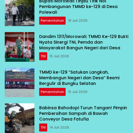
Bupati Morowali Tinjau Titik Nol
Pembangunan TMMD ke-129 di Desa
Polewali
Pemerintahan
18 Juli 2026
Dandim 1311/Morowali: TMMD Ke-129 Bukti
Nyata Sinergi TNI, Pemda dan
Masyarakat Bangun Negeri dari Desa
TNI
15 Juli 2026
TMMD ke-129 “Satukan Langkah,
Membangun Negeri dan Desa” Resmi
Bergulir di Bungku Selatan
Pemerintahan
15 Juli 2026
Babinsa Bahodopi Turun Tangan! Pimpin
Pembersihan Sampah di Bawah
Conveyor Desa Fatufia
TNI
14 Juli 2026