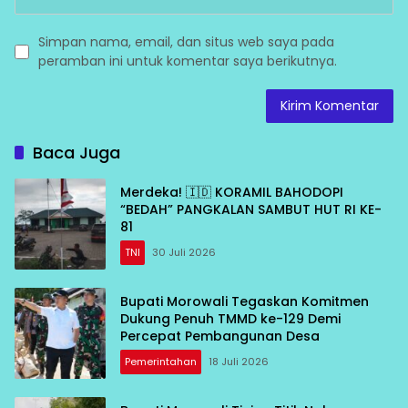
Simpan nama, email, dan situs web saya pada
peramban ini untuk komentar saya berikutnya.
Baca Juga
Merdeka! 🇮🇩 KORAMIL BAHODOPI
“BEDAH” PANGKALAN SAMBUT HUT RI KE-
81
TNI
30 Juli 2026
Bupati Morowali Tegaskan Komitmen
Dukung Penuh TMMD ke-129 Demi
Percepat Pembangunan Desa
Pemerintahan
18 Juli 2026