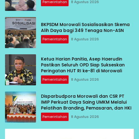
Pemerintahan
8 Agustus 2026
BKPSDM Morowali Sosialisasikan Skema
Alih Daya bagi 349 Tenaga Non-ASN
Pemerintahan
8 Agustus 2026
Ketua Harian Panitia, Asep Haerudin
Pastikan Seluruh OPD Siap Sukseskan
Peringatan HUT RI ke-81 di Morowali
Pemerintahan
8 Agustus 2026
Disparbudpora Morowali dan CSR PT
IMIP Perkuat Daya Saing UMKM Melalui
Pelatihan Branding, Pemasaran, dan HKI
Pemerintahan
8 Agustus 2026