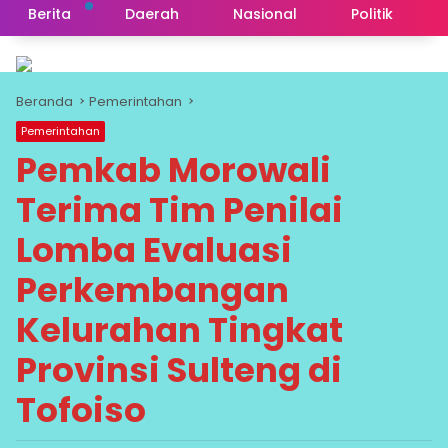
Berita
Daerah
Nasional
Politik
Beranda
Pemerintahan
Pemerintahan
Pemkab Morowali
Terima Tim Penilai
Lomba Evaluasi
Perkembangan
Kelurahan Tingkat
Provinsi Sulteng di
Tofoiso