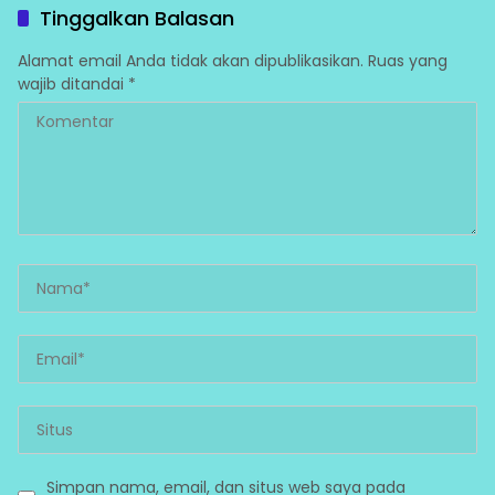
Morowali
Pemasaran, dan HKI
Tinggalkan Balasan
Alamat email Anda tidak akan dipublikasikan.
Ruas yang
wajib ditandai
*
Simpan nama, email, dan situs web saya pada