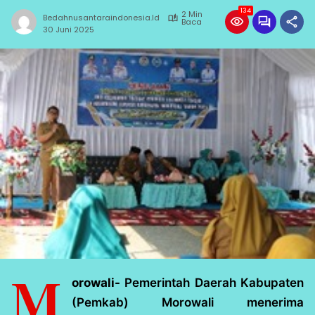
134
2 Min
Bedahnusantaraindonesia.id
Baca
30 Juni 2025
M
orowali-
Pemerintah Daerah Kabupaten
(Pemkab) Morowali menerima