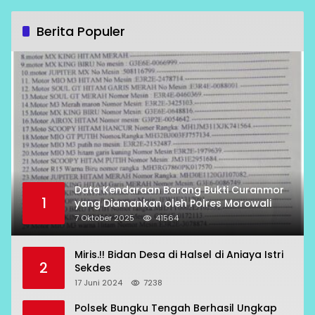
Berita Populer
Data Kendaraan Barang Bukti Curanmor
1
yang Diamankan oleh Polres Morowali
7 Oktober 2025
41564
Miris.!! Bidan Desa di Halsel di Aniaya Istri
2
Sekdes
17 Juni 2024
7238
Polsek Bungku Tengah Berhasil Ungkap