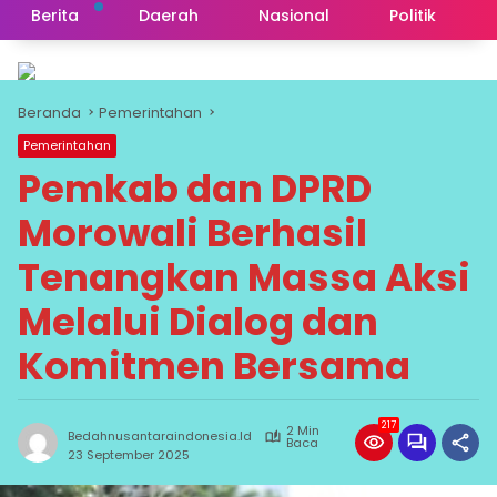
Berita
Daerah
Nasional
Politik
Beranda
Pemerintahan
Pemerintahan
Pemkab dan DPRD
Morowali Berhasil
Tenangkan Massa Aksi
Melalui Dialog dan
Komitmen Bersama
217
2 Min
Bedahnusantaraindonesia.id
Baca
23 September 2025