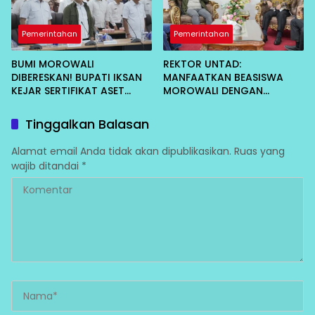
Pemerintahan
Pemerintahan
BUMI MOROWALI
REKTOR UNTAD:
DIBERESKAN! BUPATI IKSAN
MANFAATKAN BEASISWA
KEJAR SERTIFIKAT ASET
MOROWALI DENGAN
DAERAH CEGAH KORUPSI
MAKSIMAL, CEPAT LULUS
DAN KEMBALI MENGABDI
Tinggalkan Balasan
Alamat email Anda tidak akan dipublikasikan.
Ruas yang
wajib ditandai
*