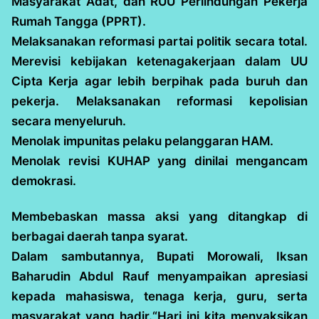
Masyarakat Adat, dan RUU Perlindungan Pekerja
Rumah Tangga (PPRT).
Melaksanakan reformasi partai politik secara total.
Merevisi kebijakan ketenagakerjaan dalam UU
Cipta Kerja agar lebih berpihak pada buruh dan
pekerja. Melaksanakan reformasi kepolisian
secara menyeluruh.
Menolak impunitas pelaku pelanggaran HAM.
Menolak revisi KUHAP yang dinilai mengancam
demokrasi.
Membebaskan massa aksi yang ditangkap di
berbagai daerah tanpa syarat.
Dalam sambutannya, Bupati Morowali, Iksan
Baharudin Abdul Rauf menyampaikan apresiasi
kepada mahasiswa, tenaga kerja, guru, serta
masyarakat yang hadir.“Hari ini kita menyaksikan