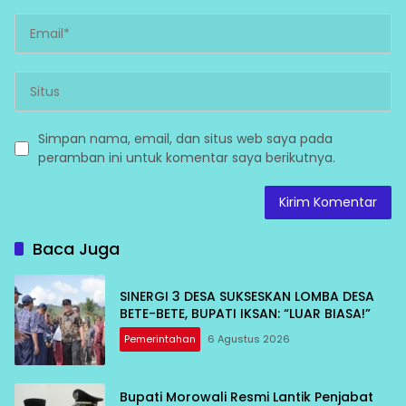
Simpan nama, email, dan situs web saya pada
peramban ini untuk komentar saya berikutnya.
Baca Juga
SINERGI 3 DESA SUKSESKAN LOMBA DESA
BETE-BETE, BUPATI IKSAN: “LUAR BIASA!”
Pemerintahan
6 Agustus 2026
Bupati Morowali Resmi Lantik Penjabat