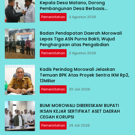
Kepala Desa Matano, Dorong
Pembangunan Desa Berbasis
Kebersamaan
Pemerintahan
3 Agustus 2026
Badan Pendapatan Daerah Morowali
Lepas Tiga ASN Purna Bakti, Wujud
Penghargaan atas Pengabdian
Pemerintahan
3 Agustus 2026
Kadis Perindag Morowali Jelaskan
Temuan BPK Atas Proyek Sentra IKM Rp2,
13Miliar
Pemerintahan
30 Juli 2026
BUMI MOROWALI DIBERESKAN! BUPATI
IKSAN KEJAR SERTIFIKAT ASET DAERAH
CEGAH KORUPSI
Pemerintahan
29 Juli 2026