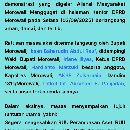
demonstrasi yang digelar Aliansi Masyarakat
Morowali Menggugat di halaman Kantor DPRD
Morowali pada Selasa (02/09/2025) berlangsung
aman, damai, dan tertib.
Ratusan massa aksi diterima langsung oleh Bupati
Morowali,
Iksan Baharudin Abdul Rauf,
didampingi
Wakil Bupati Morowali,
Iriane Iliyas,
Ketua DPRD
Morowali,
Hardianto Marzuki
beserta anggota,
Kapolres Morowali,
AKBP Zulkarnain,
Dandim
1311/Morowali,
Letkol Inf. Abraham S. Panjaitan,
serta unsur forkopimda lainnya.
Dalam aksinya, massa menyampaikan tujuh
tuntutan utama, yakni:
Segera mengesahkan RUU Perampasan Aset, RUU