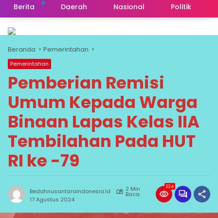
Berita
Daerah
Nasional
Politik
Beranda
Pemerintahan
Pemerintahan
Pemberian Remisi
Umum Kepada Warga
Binaan Lapas Kelas IIA
Tembilahan Pada HUT
RI ke -79
224
2 Min
Bedahnusantaraindonesia.id
Baca
17 Agustus 2024