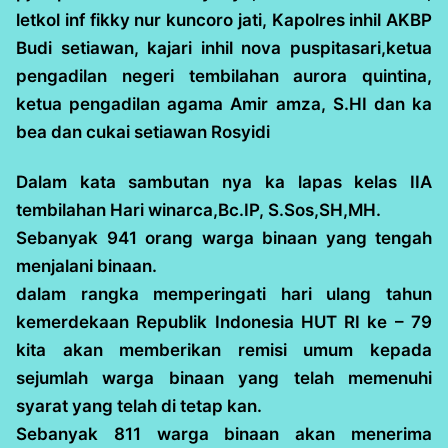
letkol inf fikky nur kuncoro jati, Kapolres inhil AKBP
Budi setiawan, kajari inhil nova puspitasari,ketua
pengadilan negeri tembilahan aurora quintina,
ketua pengadilan agama Amir amza, S.HI dan ka
bea dan cukai setiawan Rosyidi
Dalam kata sambutan nya ka lapas kelas IIA
tembilahan Hari winarca,Bc.IP, S.Sos,SH,MH.
Sebanyak 941 orang warga binaan yang tengah
menjalani binaan.
dalam rangka memperingati hari ulang tahun
kemerdekaan Republik Indonesia HUT RI ke – 79
kita akan memberikan remisi umum kepada
sejumlah warga binaan yang telah memenuhi
syarat yang telah di tetap kan.
Sebanyak 811 warga binaan akan menerima