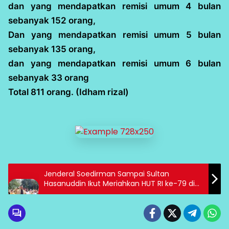
dan yang mendapatkan remisi umum 4 bulan
sebanyak 152 orang,
Dan yang mendapatkan remisi umum 5 bulan
sebanyak 135 orang,
dan yang mendapatkan remisi umum 6 bulan
sebanyak 33 orang
Total 811 orang. (Idham rizal)
Jenderal Soedirman Sampai Sultan
Hasanuddin Ikut Meriahkan HUT RI ke-79 di
IMIP