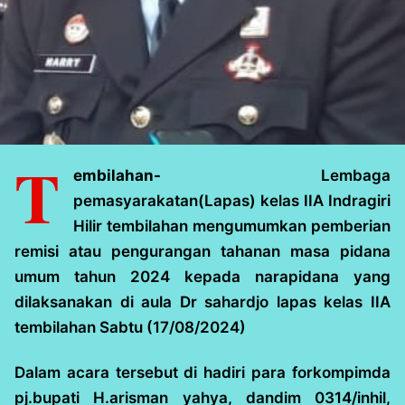
T
embilahan-
Lembaga
pemasyarakatan(Lapas) kelas IIA Indragiri
Hilir tembilahan mengumumkan pemberian
remisi atau pengurangan tahanan masa pidana
umum tahun 2024 kepada narapidana yang
dilaksanakan di aula Dr sahardjo lapas kelas IIA
tembilahan Sabtu (17/08/2024)
Dalam acara tersebut di hadiri para forkompimda
pj.bupati H.arisman yahya, dandim 0314/inhil,