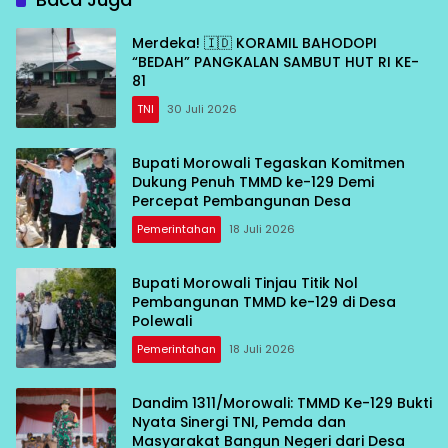
Merdeka! 🇮🇩 KORAMIL BAHODOPI
“BEDAH” PANGKALAN SAMBUT HUT RI KE-
81
TNI
30 Juli 2026
Bupati Morowali Tegaskan Komitmen
Dukung Penuh TMMD ke-129 Demi
Percepat Pembangunan Desa
Pemerintahan
18 Juli 2026
Bupati Morowali Tinjau Titik Nol
Pembangunan TMMD ke-129 di Desa
Polewali
Pemerintahan
18 Juli 2026
Dandim 1311/Morowali: TMMD Ke-129 Bukti
Nyata Sinergi TNI, Pemda dan
Masyarakat Bangun Negeri dari Desa