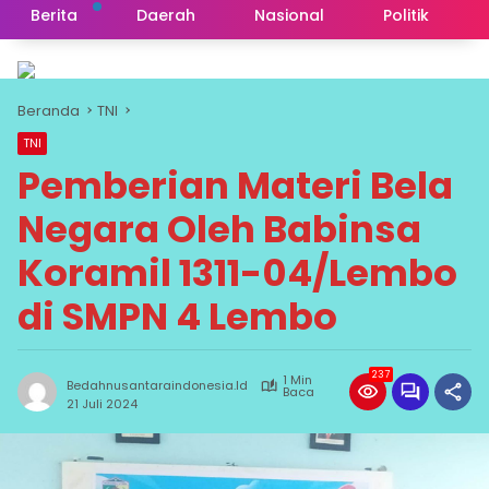
Berita
Daerah
Nasional
Politik
Beranda
TNI
TNI
Pemberian Materi Bela
Negara Oleh Babinsa
Koramil 1311-04/Lembo
di SMPN 4 Lembo
237
1 Min
Bedahnusantaraindonesia.id
Baca
21 Juli 2024