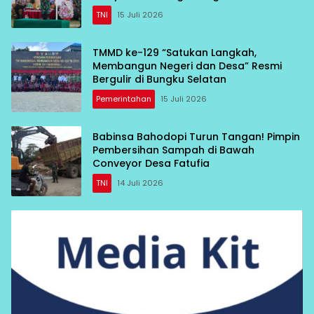
TNI
15 Juli 2026
TMMD ke-129 “Satukan Langkah,
Membangun Negeri dan Desa” Resmi
Bergulir di Bungku Selatan
Pemerintahan
15 Juli 2026
Babinsa Bahodopi Turun Tangan! Pimpin
Pembersihan Sampah di Bawah
Conveyor Desa Fatufia
TNI
14 Juli 2026