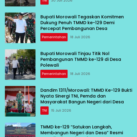
TNI
30 Juli 2026
Bupati Morowali Tegaskan Komitmen
Dukung Penuh TMMD ke-129 Demi
Percepat Pembangunan Desa
Pemerintahan
18 Juli 2026
Bupati Morowali Tinjau Titik Nol
Pembangunan TMMD ke-129 di Desa
Polewali
Pemerintahan
18 Juli 2026
Dandim 1311/Morowali: TMMD Ke-129 Bukti
Nyata Sinergi TNI, Pemda dan
Masyarakat Bangun Negeri dari Desa
TNI
15 Juli 2026
TMMD ke-129 “Satukan Langkah,
Membangun Negeri dan Desa” Resmi