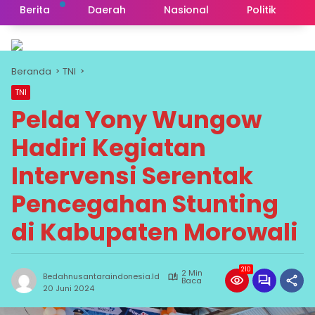
Berita
Daerah
Nasional
Politik
Beranda
TNI
TNI
Pelda Yony Wungow
Hadiri Kegiatan
Intervensi Serentak
Pencegahan Stunting
di Kabupaten Morowali
210
2 Min
Bedahnusantaraindonesia.id
Baca
20 Juni 2024