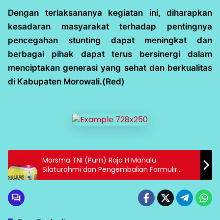
Dengan terlaksananya kegiatan ini, diharapkan
kesadaran masyarakat terhadap pentingnya
pencegahan stunting dapat meningkat dan
berbagai pihak dapat terus bersinergi dalam
menciptakan generasi yang sehat dan berkualitas
di Kabupaten Morowali.(Red)
Marsma TNI (Purn) Raja H Manalu
Silaturahmi dan Pengembalian Formulir
Pendaftaran ke DPD Partai Golkar Sumut