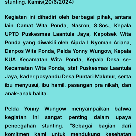
stunting. Kamis(20/6/2024)
Kegiatan ini dihadiri oleh berbagai pihak, antara
lain Camat Wita Ponda, Nasron, S.Sos., Kepala
UPTD Puskesmas Laantula Jaya, Kapolsek Wita
Ponda yang diwakili oleh Aipda I Nyoman Ariana,
Danpos Wita Ponda, Pelda Yonny Wungow, Kepala
KUA Kecamatan Wita Ponda, Kepala Desa se-
Kecamatan Wita Ponda, staf Puskesmas Laantula
Jaya, kader posyandu Desa Puntari Makmur, serta
ibu menyusui, ibu hamil, pasangan pra nikah, dan
anak-anak balita.
Pelda Yonny Wungow menyampaikan bahwa
kegiatan ini sangat penting dalam upaya
pencegahan stunting. “Sebagai bagian dari
komitmen kami untuk mendukung kesehatan