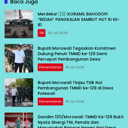
Baca Juga
Merdeka! 🇮🇩 KORAMIL BAHODOPI
“BEDAH” PANGKALAN SAMBUT HUT RI KE-
81
TNI
30 Juli 2026
Bupati Morowali Tegaskan Komitmen
Dukung Penuh TMMD ke-129 Demi
Percepat Pembangunan Desa
Pemerintahan
18 Juli 2026
Bupati Morowali Tinjau Titik Nol
Pembangunan TMMD ke-129 di Desa
Polewali
Pemerintahan
18 Juli 2026
Dandim 1311/Morowali: TMMD Ke-129 Bukti
Nyata Sinergi TNI, Pemda dan
Masyarakat Bangun Negeri dari Desa