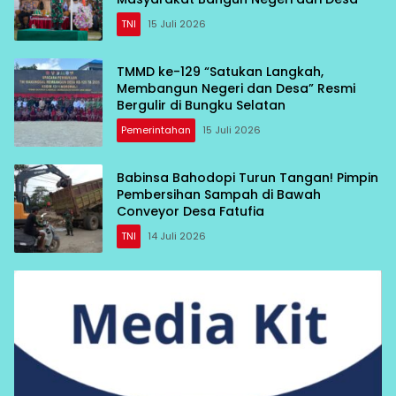
TNI
15 Juli 2026
TMMD ke-129 “Satukan Langkah,
Membangun Negeri dan Desa” Resmi
Bergulir di Bungku Selatan
Pemerintahan
15 Juli 2026
Babinsa Bahodopi Turun Tangan! Pimpin
Pembersihan Sampah di Bawah
Conveyor Desa Fatufia
TNI
14 Juli 2026