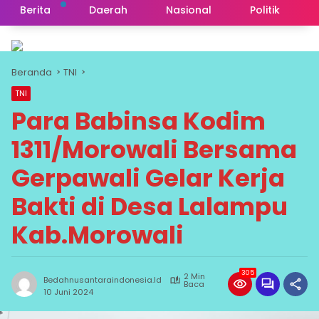
Berita
Daerah
Nasional
Politik
Beranda
TNI
TNI
Para Babinsa Kodim
1311/Morowali Bersama
Gerpawali Gelar Kerja
Bakti di Desa Lalampu
Kab.Morowali
305
2 Min
Bedahnusantaraindonesia.id
Baca
10 Juni 2024