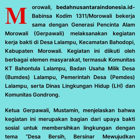
M
orowali,
bedahnusantaraindonesia.id-
Babinsa Kodim 1311/Morowali bekerja
sama dengan Generasi Pencinta Alam
Morowali (Gerpawali) melaksanakan kegiatan
kerja bakti di Desa Lalampu, Kecamatan Bahodopi,
Kabupaten Morowali. Kegiatan ini diikuti oleh
berbagai elemen masyarakat, termasuk Komunitas
KT Bahontula Lalampu, Badan Usaha Milik Desa
(Bumdes) Lalampu, Pemerintah Desa (Pemdes)
Lalampu, serta Dinas Lingkungan Hidup (LH) dan
Komunitas Gondrong.
Ketua Gerpawali, Mustamin, menjelaskan bahwa
kegiatan ini merupakan bagian dari upaya bakti
sosial untuk membersihkan lingkungan dengan
tema “Desa Bersih, Bersinar Mewujudkan