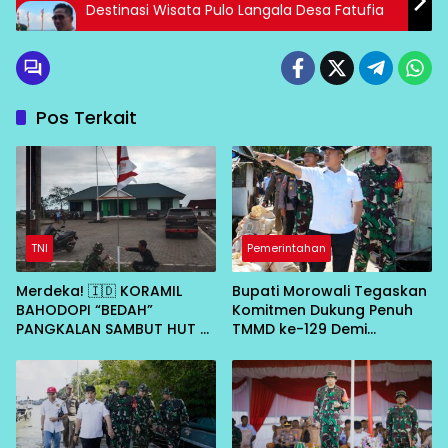
Destinasi Wisata Pulo Langala Desa Fatufia
Pos Terkait
TNI
Pemerintahan
Merdeka! 🇮🇩 KORAMIL
Bupati Morowali Tegaskan
BAHODOPI “BEDAH”
Komitmen Dukung Penuh
PANGKALAN SAMBUT HUT RI
TMMD ke-129 Demi
KE-81
Percepat Pembangunan
Desa