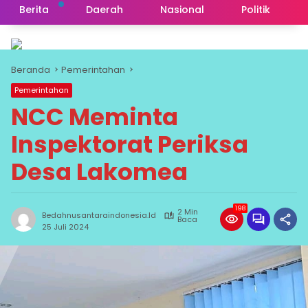
Berita
Daerah
Nasional
Politik
Beranda
Pemerintahan
Pemerintahan
NCC Meminta
Inspektorat Periksa
Desa Lakomea
198
2 Min
Bedahnusantaraindonesia.id
Baca
25 Juli 2024