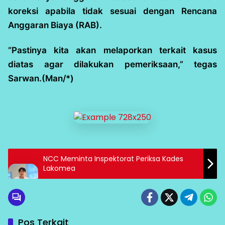
koreksi apabila tidak sesuai dengan Rencana
Anggaran Biaya (RAB).
“Pastinya kita akan melaporkan terkait kasus
diatas agar dilakukan pemeriksaan,” tegas
Sarwan.(Man/*)
NCC Meminta Inspektorat Periksa Kades
Lakomea
Pos Terkait