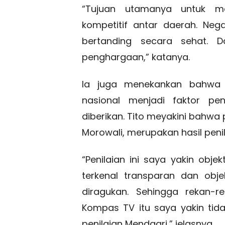
“Tujuan utamanya untuk mem
kompetitif antar daerah. Neg
bertanding secara sehat. 
penghargaan,” katanya.
Ia juga menekankan bahwa 
nasional menjadi faktor pen
diberikan. Tito meyakini bahwa
Morowali, merupakan hasil pen
“Penilaian ini saya yakin obj
terkenal transparan dan obje
diragukan. Sehingga rekan-
Kompas TV itu saya yakin tida
penilaian Mendagri,” jelasnya.