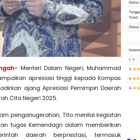
engah-
Menteri Dalam Negeri, Muhammad
ampaikan apresiasi tinggi kepada Kompas
adirkan ajang Apresiasi Pemimpin Daerah
ah Cita Negeri 2025.
m penganugerahan, Tito menilai kegiatan
kan tugas Kemendagri dalam memberikan
intah daerah berprestasi, termasuk