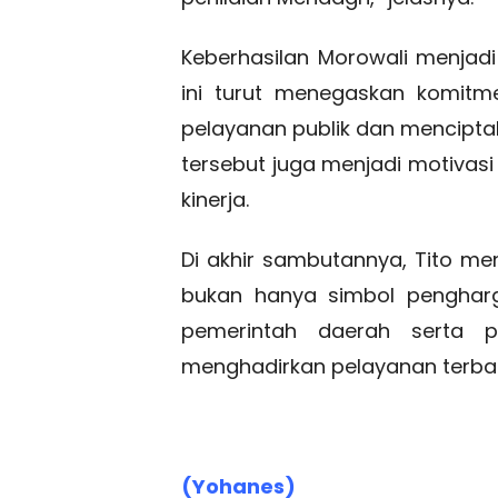
Keberhasilan Morowali menjad
ini turut menegaskan komitm
pelayanan publik dan mencipta
tersebut juga menjadi motivasi
kinerja.
Di akhir sambutannya, Tito 
bukan hanya simbol pengharg
pemerintah daerah serta p
menghadirkan pelayanan terbai
(Yohanes)