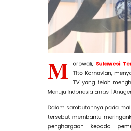
M
orowali,
Sulawesi T
Tito Karnavian, meny
TV yang telah mengh
Menuju Indonesia Emas | Anuger
Dalam sambutannya pada mala
tersebut membantu meringan
penghargaan kepada pemer