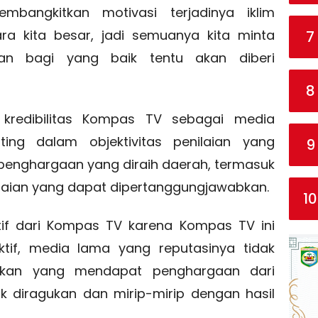
bangkitkan motivasi terjadinya iklim
ara kita besar, jadi semuanya kita minta
7
Dan bagi yang baik tentu akan diberi
8
kredibilitas Kompas TV sebagai media
ting dalam objektivitas penilaian yang
9
 penghargaan yang diraih daerah, termasuk
ilaian yang dapat dipertanggungjawabkan.
10
ektif dari Kompas TV karena Kompas TV ini
ktif, media lama yang reputasinya tidak
rekan yang mendapat penghargaan dari
k diragukan dan mirip-mirip dengan hasil