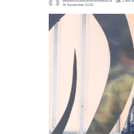
Bedahnusantaraindonesia.id
2 Min 
16 November 2025