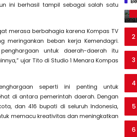
Be
n ini berhasil tampil sebagai salah satu
ngat merasa berbahagia karena Kompas TV
2
g meringankan beban kerja Kemendagri.
penghargaan untuk daerah-daerah itu
3
nnya,” ujar Tito di Studio 1 Menara Kompas
4
nghargaan seperti ini penting untuk
ehat di antara pemerintah daerah. Dengan
5
ota, dan 416 bupati di seluruh Indonesia,
untuk memacu kreativitas dan meningkatkan
6