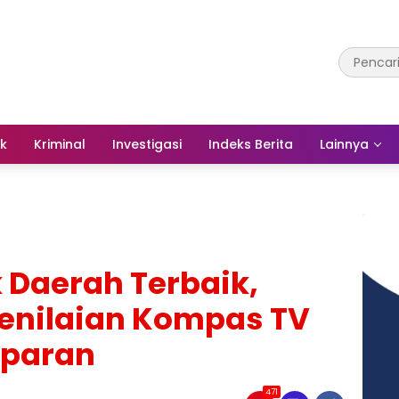
ik
Kriminal
Investigasi
Indeks Berita
Lainnya
 Daerah Terbaik,
Penilaian Kompas TV
sparan
471