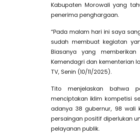
Kabupaten Morowali yang tahu
penerima penghargaan.
“Pada malam hari ini saya sa
sudah membuat kegiatan yan
Biasanya yang memberikan 
Kemendagri dan kementerian lai
TV, Senin (10/11/2025).
Tito menjelaskan bahwa pe
menciptakan iklim kompetisi s
adanya 38 gubernur, 98 wali k
persaingan positif diperlukan 
pelayanan publik.