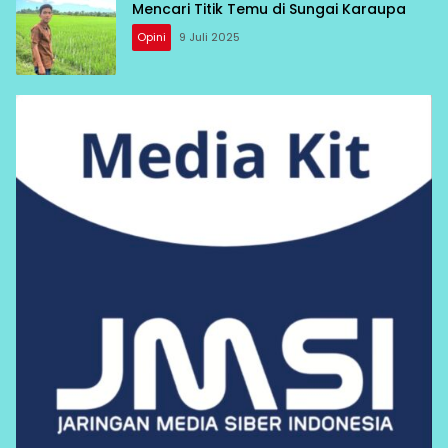
Mencari Titik Temu di Sungai Karaupa
Opini
9 Juli 2025