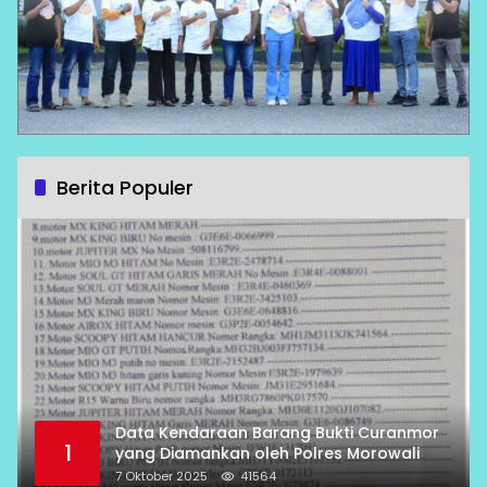
Berita Populer
Data Kendaraan Barang Bukti Curanmor
1
yang Diamankan oleh Polres Morowali
7 Oktober 2025
41564