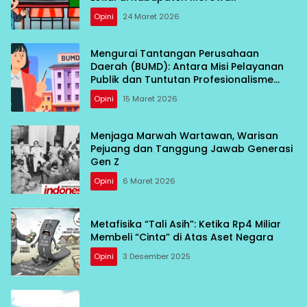
Opini
24 Maret 2026
Mengurai Tantangan Perusahaan
Daerah (BUMD): Antara Misi Pelayanan
Publik dan Tuntutan Profesionalisme
Bisnis
Opini
15 Maret 2026
Menjaga Marwah Wartawan, Warisan
Pejuang dan Tanggung Jawab Generasi
Gen Z
Opini
6 Maret 2026
Metafisika “Tali Asih”: Ketika Rp4 Miliar
Membeli “Cinta” di Atas Aset Negara
Opini
3 Desember 2025