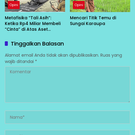
Opini
Opini
Metafisika “Tali Asih”:
Mencari Titik Temu di
Ketika Rp4 Miliar Membeli
Sungai Karaupa
“Cinta” di Atas Aset
Negara
Tinggalkan Balasan
Alamat email Anda tidak akan dipublikasikan.
Ruas yang
wajib ditandai
*