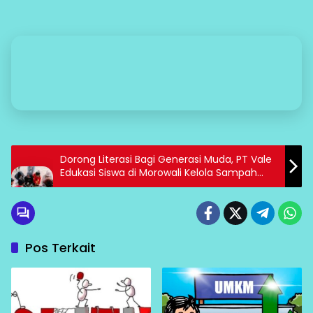
Dorong Literasi Bagi Generasi Muda, PT Vale
Edukasi Siswa di Morowali Kelola Sampah
Secara Bijak pada Peringatan HPSN
Pos Terkait