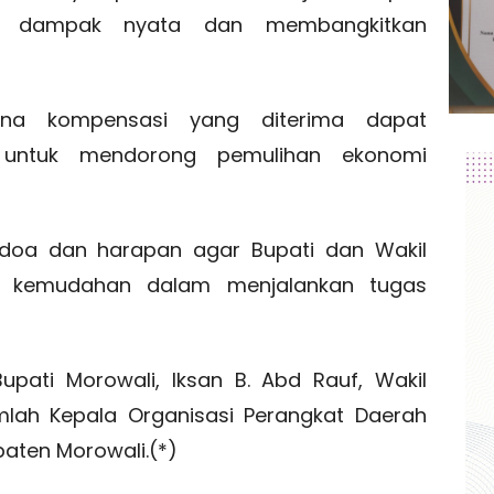
an dampak nyata dan membangkitkan
ana kompensasi yang diterima dapat
 untuk mendorong pemulihan ekonomi
doa dan harapan agar Bupati dan Wakil
eri kemudahan dalam menjalankan tugas
Bupati Morowali, Iksan B. Abd Rauf, Wakil
jumlah Kepala Organisasi Perangkat Daerah
aten Morowali.(*)