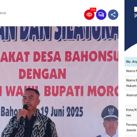
154
Baca