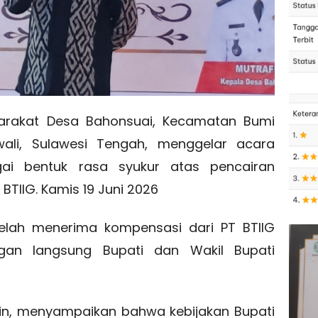
rakat Desa Bahonsuai, Kecamatan Bumi
ali, Sulawesi Tengah, menggelar acara
i bentuk rasa syukur atas pencairan
BTIIG. Kamis 19 Juni 2026
elah menerima kompensasi dari PT BTIIG
gan langsung Bupati dan Wakil Bupati
fin, menyampaikan bahwa kebijakan Bupati