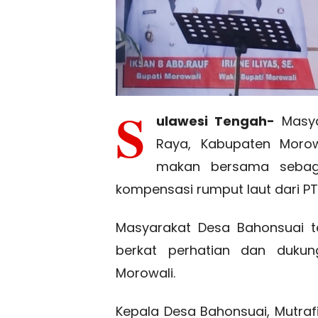
S
ulawesi Tengah-
Masya
Raya, Kabupaten Morow
makan bersama sebaga
kompensasi rumput laut dari PT 
Masyarakat Desa Bahonsuai t
berkat perhatian dan dukun
Morowali.
Kepala Desa Bahonsuai, Mutra