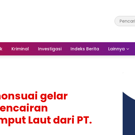
ik
Kriminal
Investigasi
Indeks Berita
Lainnya
onsuai gelar
Pencairan
put Laut dari PT.