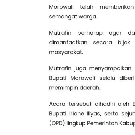
Morowali telah memberik
semangat warga.
Mutrafin berharap agar d
dimanfaatkan secara bijak
masyarakat.
Mutrafin juga menyampaikan 
Bupati Morowali selalu dib
memimpin daerah.
Acara tersebut dihadiri oleh 
Bupati Iriane Iliyas, serta se
(OPD) lingkup Pemerintah Kabup