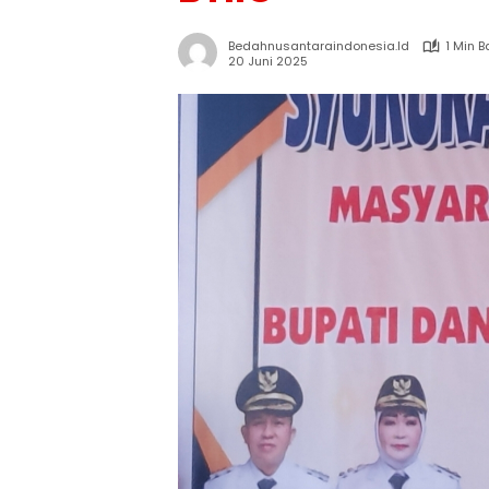
Bedahnusantaraindonesia.id
1 Min 
20 Juni 2025