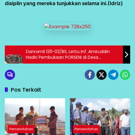
disiplin yang mereka tunjukkan selama ini.(Idriz)
Danramil 1311-02/BS, Lettu Inf. Amiruddin
Hadiri Pembukaan PORSENI di Desa
Bahomakmur
Pos Terkait
Pemerintahan
Pemerintahan