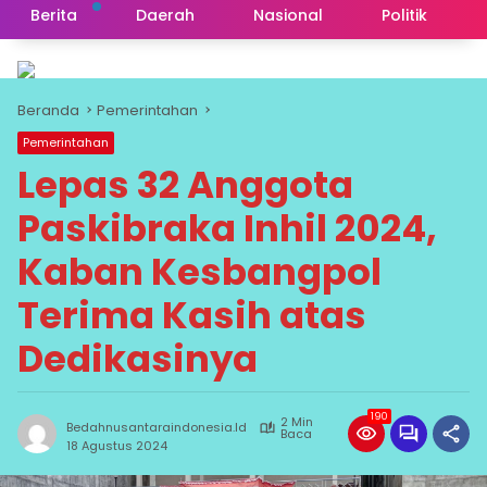
Berita
Daerah
Nasional
Politik
Beranda
Pemerintahan
Pemerintahan
Lepas 32 Anggota
Paskibraka Inhil 2024,
Kaban Kesbangpol
Terima Kasih atas
Dedikasinya
190
2 Min
Bedahnusantaraindonesia.id
Baca
18 Agustus 2024