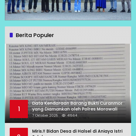
Berita Populer
Data Kendaraan Barang Bukti Curanmor
1
yang Diamankan oleh Polres Morowali
7 Oktober 2025
41564
Miris.!! Bidan Desa di Halsel di Aniaya Istri