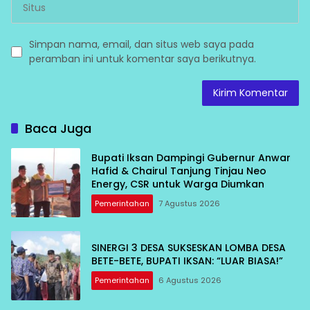
Simpan nama, email, dan situs web saya pada
peramban ini untuk komentar saya berikutnya.
Baca Juga
Bupati Iksan Dampingi Gubernur Anwar
Hafid & Chairul Tanjung Tinjau Neo
Energy, CSR untuk Warga Diumkan
Pemerintahan
7 Agustus 2026
SINERGI 3 DESA SUKSESKAN LOMBA DESA
BETE-BETE, BUPATI IKSAN: “LUAR BIASA!”
Pemerintahan
6 Agustus 2026