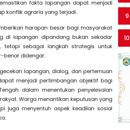
memastikan fakta lapangan dapat menjadi
 konflik agraria yang terjadi.
9
emberikan harapan besar bagi masyarakat
ng di lapangan dipandang bukan sekadar
10
, tetapi sebagai langkah strategis untuk
-benar didengar.
ngecekan lapangan, dialog, dan pertemuan
apat menjadi pertimbangan objektif bagi
i Tengah dalam menentukan penyelesaian
 rakyat. Warga menantikan keputusan yang
tapi juga menyentuh aspek keadilan sosial
ka.