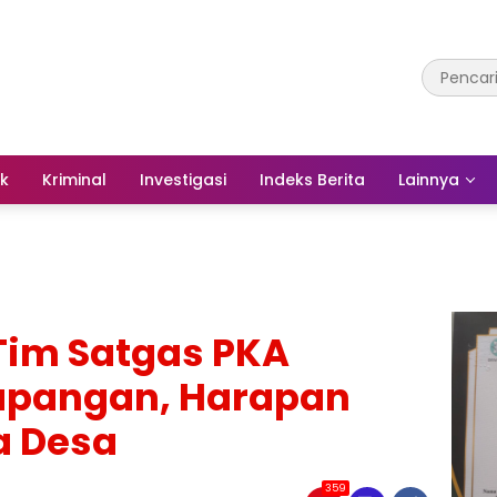
ik
Kriminal
Investigasi
Indeks Berita
Lainnya
Tim Satgas PKA
Lapangan, Harapan
a Desa
359