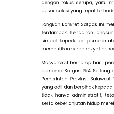
dengan fokus serupa, yaitu 
dasar solusi yang tepat terhadap
Langkah konkret Satgas ini m
terdampak. Kehadiran langsu
simbol kepedulian pemerintah
memastikan suara rakyat benar
Masyarakat berharap hasil pe
bersama Satgas PKA Sulteng d
Pemerintah Provinsi Sulawes
yang adil dan berpihak kepada
tidak hanya administratif, te
serta keberlanjutan hidup mere