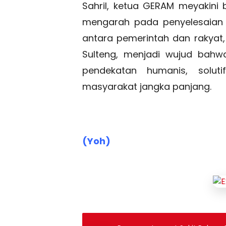
Sahril, ketua GERAM meyakini 
mengarah pada penyelesaian y
antara pemerintah dan rakyat
Sulteng, menjadi wujud bahwa
pendekatan humanis, soluti
masyarakat jangka panjang.
(Yoh)