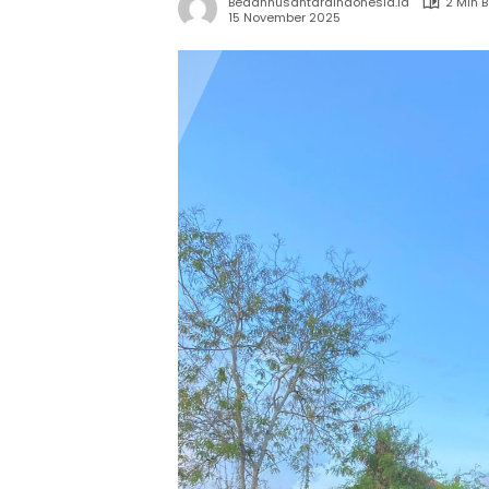
Bedahnusantaraindonesia.id
2 Min 
15 November 2025