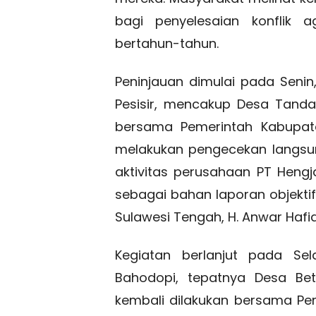
bagi penyelesaian konflik 
bertahun-tahun.
Peninjauan dimulai pada Seni
Pesisir, mencakup Desa Tanda
bersama Pemerintah Kabupat
melakukan pengecekan langsu
aktivitas perusahaan PT Hengj
sebagai bahan laporan objekt
Sulawesi Tengah, H. Anwar Hafid
Kegiatan berlanjut pada Se
Bahodopi, tepatnya Desa Be
kembali dilakukan bersama P