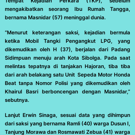
Tempat Kejadian Perkara (TKP), sebelum
mengakibatkan seorang Ibu Rumah Tangga,
bernama Masnidar (57) meninggal dunia.
“Menurut keterangan saksi, kejadian bermula
ketika Mobil Tangki Pengangkut LPG, yang
dikemudikan oleh H (37), berjalan dari Padang
Sidimpuan menuju arah Kota Sibolga. Pada saat
melintas tepatnya di tanjakan Hajoran, tiba tiba
dari arah belakang satu Unit Sepeda Motor Honda
Beat tanpa Nomor Polisi yang dikemudikan oleh
Khairul Basri berboncengan dengan Masnidar,”
sebutnya.
Lanjut Erwin Sinaga, sesuai data yang dihimpun
dari saksi yang bernama Ramli (40) warga Dusun I,
Tanjung Morawa dan Rosmawati Zebua (41) warga