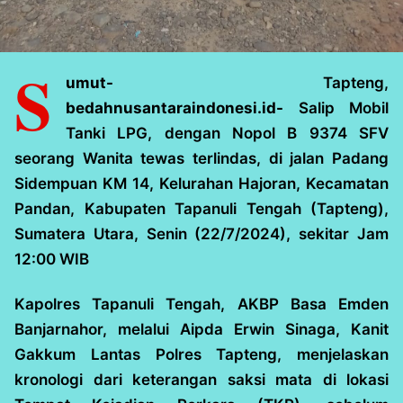
S
umut-
Tapteng,
bedahnusantaraindonesi.id-
Salip Mobil
Tanki LPG, dengan Nopol B 9374 SFV
seorang Wanita tewas terlindas, di jalan Padang
Sidempuan KM 14, Kelurahan Hajoran, Kecamatan
Pandan, Kabupaten Tapanuli Tengah (Tapteng),
Sumatera Utara, Senin (22/7/2024), sekitar Jam
12:00 WIB
Kapolres Tapanuli Tengah, AKBP Basa Emden
Banjarnahor, melalui Aipda Erwin Sinaga, Kanit
Gakkum Lantas Polres Tapteng, menjelaskan
kronologi dari keterangan saksi mata di lokasi