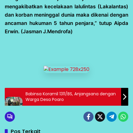
mengakibatkan kecelakaan lalulintas (Lakalantas)
dan korban meninggal dunia maka dikenai dengan
ancaman hukuman 5 tahun penjara,” tutup Aipda
Erwin. (Jasman J.Mendrofa)
Babinsa Koramil 1311/BS, Anjangsana dengan
Warga Desa Poaro
Pos Terkait