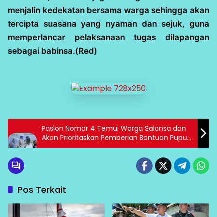
menjalin kedekatan bersama warga sehingga akan
tercipta suasana yang nyaman dan sejuk, guna
memperlancar pelaksanaan tugas dilapangan
sebagai babinsa.(Red)
Paslon Nomor 4 Temui Warga Salonsa dan
Akan Prioritaskan Pemberian Bantuan Pupuk
Bagi Petani dan Pekebun
Pos Terkait