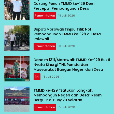
Dukung Penuh TMMD ke-129 Demi
Percepat Pembangunan Desa
Pemerintahan
18 Juli 2026
Bupati Morowali Tinjau Titik Nol
Pembangunan TMMD ke-129 di Desa
Polewali
Pemerintahan
18 Juli 2026
Dandim 1311/Morowali: TMMD Ke-129 Bukti
Nyata Sinergi TNI, Pemda dan
Masyarakat Bangun Negeri dari Desa
TNI
15 Juli 2026
TMMD ke-129 “Satukan Langkah,
Membangun Negeri dan Desa” Resmi
Bergulir di Bungku Selatan
Pemerintahan
15 Juli 2026