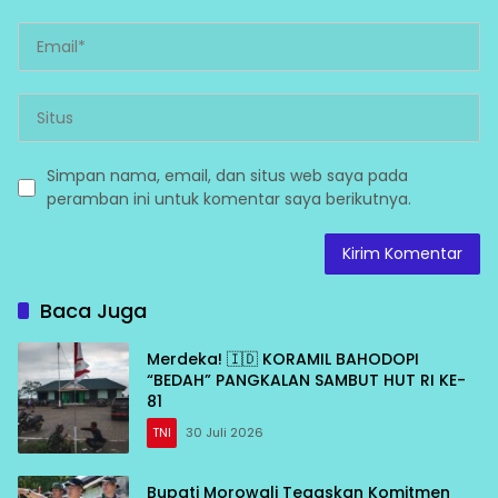
Simpan nama, email, dan situs web saya pada
peramban ini untuk komentar saya berikutnya.
Baca Juga
Merdeka! 🇮🇩 KORAMIL BAHODOPI
“BEDAH” PANGKALAN SAMBUT HUT RI KE-
81
TNI
30 Juli 2026
Bupati Morowali Tegaskan Komitmen