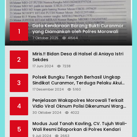
Data Kendaraan Barang Bukti Curanmor
1
yang Diamankan oleh Polres Morowali
7 Oktober 2025
41564
Miris.!! Bidan Desa di Halsel di Aniaya Istri
2
Sekdes
17 Juni 2024
7238
Polsek Bungku Tengah Berhasil Ungkap
3
Sindikat Curanmor, Terduga Pelaku Akui
Beraksi di 7 Lokasi
17 Desember 2024
5160
Penjelasan Wakapolres Morowali Terkait
4
Vidio Viral Oknum Polisi Dikerumuni Warga
Bahodopi
30 Oktober 2024
4022
Modus Jual Tanah Kavling, CV. Tujuh Wali-
5
Wali Resmi Dilaporkan di Polres Kendari
9 Juli 2024
2663