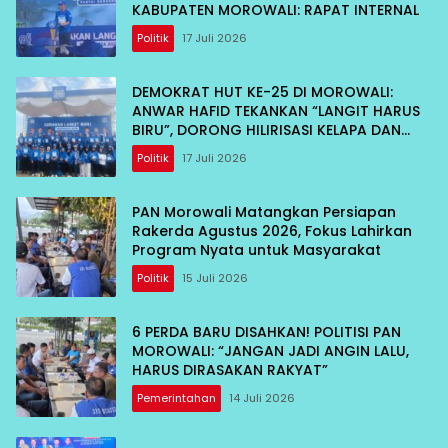
KABUPATEN MOROWALI: RAPAT INTERNAL
Politik
17 Juli 2026
DEMOKRAT HUT KE-25 DI MOROWALI:
ANWAR HAFID TEKANKAN “LANGIT HARUS
BIRU”, DORONG HILIRISASI KELAPA DAN
TEKAN INFLASI IKAN
Politik
17 Juli 2026
PAN Morowali Matangkan Persiapan
Rakerda Agustus 2026, Fokus Lahirkan
Program Nyata untuk Masyarakat
Politik
15 Juli 2026
6 PERDA BARU DISAHKAN! POLITISI PAN
MOROWALI: “JANGAN JADI ANGIN LALU,
HARUS DIRASAKAN RAKYAT”
Pemerintahan
14 Juli 2026