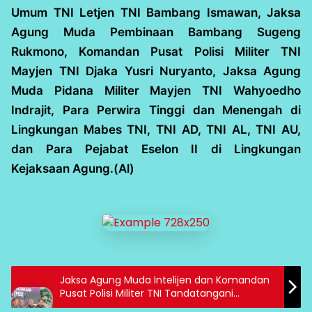
Umum TNI Letjen TNI Bambang Ismawan, Jaksa
Agung Muda Pembinaan Bambang Sugeng
Rukmono, Komandan Pusat Polisi Militer TNI
Mayjen TNI Djaka Yusri Nuryanto, Jaksa Agung
Muda Pidana Militer Mayjen TNI Wahyoedho
Indrajit, Para Perwira Tinggi dan Menengah di
Lingkungan Mabes TNI, TNI AD, TNI AL, TNI AU,
dan Para Pejabat Eselon II di Lingkungan
Kejaksaan Agung.(Al)
Jaksa Agung Muda Intelijen dan Komandan
Pusat Polisi Militer TNI Tandatangani
Perjanjian Kerja Sama