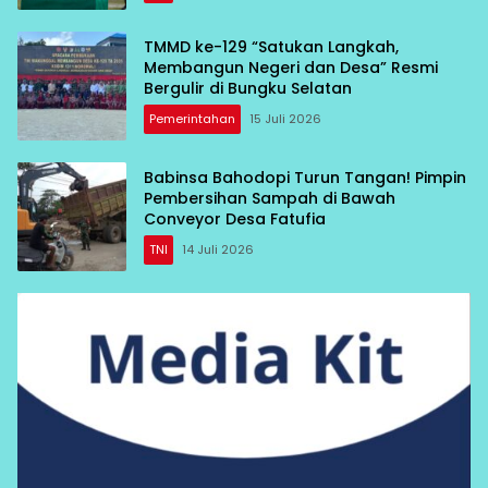
TMMD ke-129 “Satukan Langkah,
Membangun Negeri dan Desa” Resmi
Bergulir di Bungku Selatan
Pemerintahan
15 Juli 2026
Babinsa Bahodopi Turun Tangan! Pimpin
Pembersihan Sampah di Bawah
Conveyor Desa Fatufia
TNI
14 Juli 2026