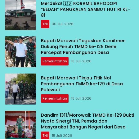
Merdeka! 🇮🇩 KORAMIL BAHODOPI
“BEDAH” PANGKALAN SAMBUT HUT RI KE-
81
TNI
30 Juli 2026
Bupati Morowali Tegaskan Komitmen
Dukung Penuh TMMD ke-129 Demi
Percepat Pembangunan Desa
Pemerintahan
18 Juli 2026
Bupati Morowali Tinjau Titik Nol
Pembangunan TMMD ke-129 di Desa
Polewali
Pemerintahan
18 Juli 2026
Dandim 1311/Morowali: TMMD Ke-129 Bukti
Nyata Sinergi TNI, Pemda dan
Masyarakat Bangun Negeri dari Desa
TNI
15 Juli 2026