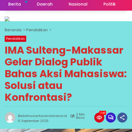
Berita
Daerah
Nasional
Politik
Beranda
Pendidikan
Pendidikan
IMA Sulteng-Makassar
Gelar Dialog Publik
Bahas Aksi Mahasiswa:
Solusi atau
Konfrontasi?
348
2 Min
Bedahnusantaraindonesia.id
Baca
6 September 2025