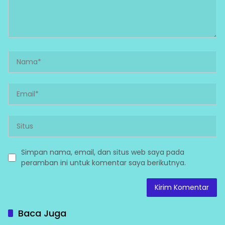
Simpan nama, email, dan situs web saya pada
peramban ini untuk komentar saya berikutnya.
Baca Juga