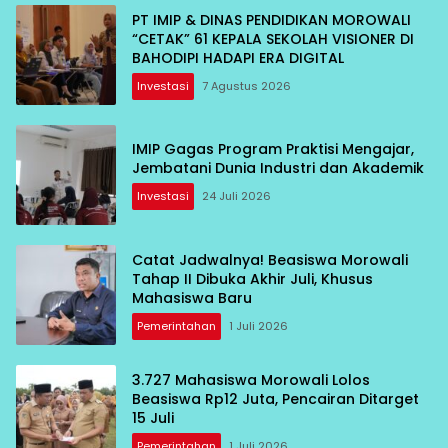
PT IMIP & DINAS PENDIDIKAN MOROWALI
“CETAK” 61 KEPALA SEKOLAH VISIONER DI
BAHODIPI HADAPI ERA DIGITAL
Investasi
7 Agustus 2026
IMIP Gagas Program Praktisi Mengajar,
Jembatani Dunia Industri dan Akademik
Investasi
24 Juli 2026
Catat Jadwalnya! Beasiswa Morowali
Tahap II Dibuka Akhir Juli, Khusus
Mahasiswa Baru
Pemerintahan
1 Juli 2026
3.727 Mahasiswa Morowali Lolos
Beasiswa Rp12 Juta, Pencairan Ditarget
15 Juli
Pemerintahan
1 Juli 2026