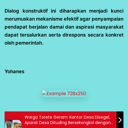
Dialog konstruktif ini diharapkan menjadi kunci
merumuskan mekanisme efektif agar penyampaian
pendapat berjalan damai dan aspirasi masyarakat
dapat tersalurkan serta direspons secara konkret
oleh pemerintah.
Yohanes
Warga Torete Geram: Kantor Desa Disegel,
Aparat Desa Dituding Bersekongkol dengan