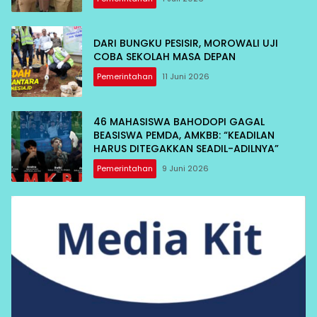
DARI BUNGKU PESISIR, MOROWALI UJI
COBA SEKOLAH MASA DEPAN
Pemerintahan
11 Juni 2026
46 MAHASISWA BAHODOPI GAGAL
BEASISWA PEMDA, AMKBB: “KEADILAN
HARUS DITEGAKKAN SEADIL-ADILNYA”
Pemerintahan
9 Juni 2026