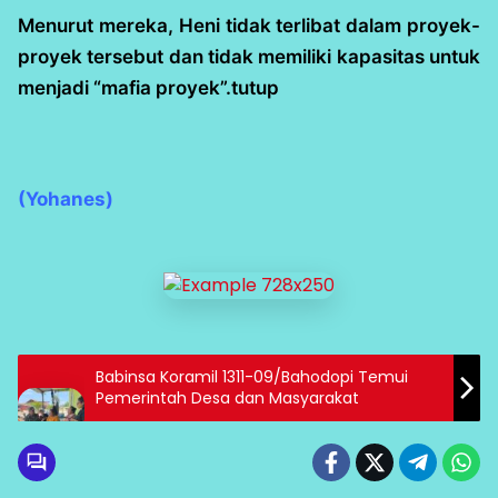
Menurut mereka, Heni tidak terlibat dalam proyek-
proyek tersebut dan tidak memiliki kapasitas untuk
menjadi “mafia proyek”.tutup
(Yohanes)
Babinsa Koramil 1311-09/Bahodopi Temui
Pemerintah Desa dan Masyarakat