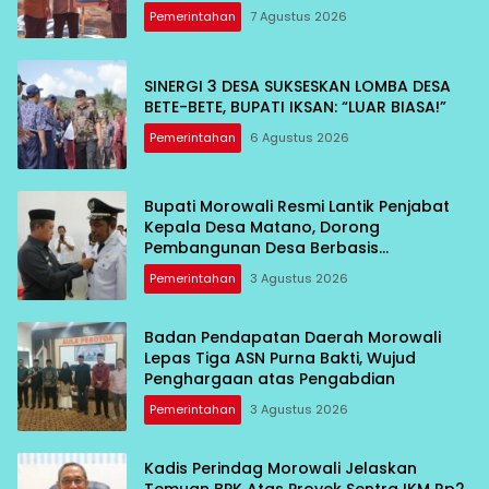
Pemerintahan
7 Agustus 2026
SINERGI 3 DESA SUKSESKAN LOMBA DESA
BETE-BETE, BUPATI IKSAN: “LUAR BIASA!”
Pemerintahan
6 Agustus 2026
Bupati Morowali Resmi Lantik Penjabat
Kepala Desa Matano, Dorong
Pembangunan Desa Berbasis
Kebersamaan
Pemerintahan
3 Agustus 2026
Badan Pendapatan Daerah Morowali
Lepas Tiga ASN Purna Bakti, Wujud
Penghargaan atas Pengabdian
Pemerintahan
3 Agustus 2026
Kadis Perindag Morowali Jelaskan