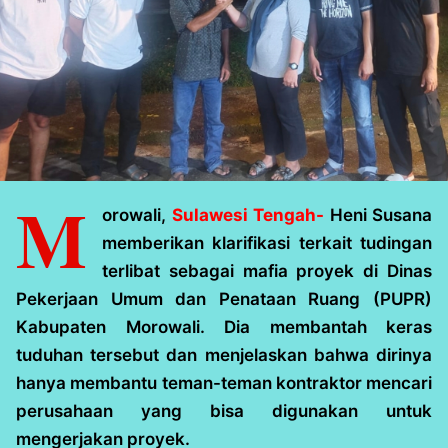
M
orowali,
Sulawesi Tengah-
Heni Susana
memberikan klarifikasi terkait tudingan
terlibat sebagai mafia proyek di Dinas
Pekerjaan Umum dan Penataan Ruang (PUPR)
Kabupaten Morowali. Dia membantah keras
tuduhan tersebut dan menjelaskan bahwa dirinya
hanya membantu teman-teman kontraktor mencari
perusahaan yang bisa digunakan untuk
mengerjakan proyek.