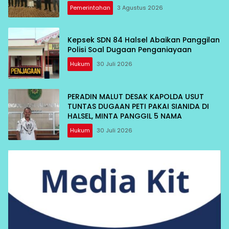
Pemerintahan
3 Agustus 2026
Kepsek SDN 84 Halsel Abaikan Panggilan
Polisi Soal Dugaan Penganiayaan
Hukum
30 Juli 2026
PERADIN MALUT DESAK KAPOLDA USUT
TUNTAS DUGAAN PETI PAKAI SIANIDA DI
HALSEL, MINTA PANGGIL 5 NAMA
Hukum
30 Juli 2026