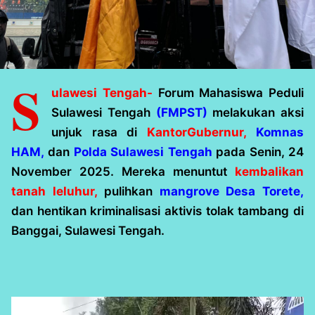
S
ulawesi Tengah-
Forum Mahasiswa Peduli
Sulawesi Tengah
(FMPST)
melakukan aksi
unjuk rasa di
KantorGubernur,
Komnas
HAM,
dan
Polda Sulawesi Tengah
pada Senin, 24
November 2025. Mereka menuntut
kembalikan
tanah leluhur,
pulihkan
mangrove Desa Torete,
dan hentikan kriminalisasi aktivis tolak tambang di
Banggai, Sulawesi Tengah.