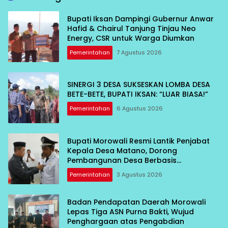
Bupati Iksan Dampingi Gubernur Anwar
Hafid & Chairul Tanjung Tinjau Neo
Energy, CSR untuk Warga Diumkan
Pemerintahan
7 Agustus 2026
SINERGI 3 DESA SUKSESKAN LOMBA DESA
BETE-BETE, BUPATI IKSAN: “LUAR BIASA!”
Pemerintahan
6 Agustus 2026
Bupati Morowali Resmi Lantik Penjabat
Kepala Desa Matano, Dorong
Pembangunan Desa Berbasis
Kebersamaan
Pemerintahan
3 Agustus 2026
Badan Pendapatan Daerah Morowali
Lepas Tiga ASN Purna Bakti, Wujud
Penghargaan atas Pengabdian