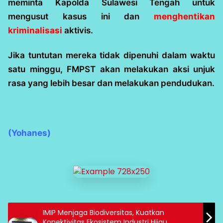
meminta Kapolda Sulawesi Tengah untuk
mengusut kasus ini dan
menghentikan
kriminalisasi
aktivis.
Jika tuntutan mereka tidak dipenuhi dalam waktu
satu minggu, FMPST akan melakukan aksi unjuk
rasa yang lebih besar dan melakukan pendudukan.
(Yohanes)
IMIP Menjaga Biodiversitas, Kuatkan
Konektivitas Ekosistem Industri Hijau