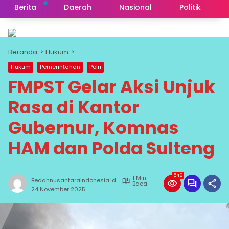
Berita
Daerah
Nasional
Politik
Beranda
Hukum
Hukum
Pemerintahan
Polri
FMPST Gelar Aksi Unjuk
Rasa di Kantor
Gubernur, Komnas
HAM dan Polda Sulteng
546
1 Min
Bedahnusantaraindonesia.id
Baca
24 November 2025