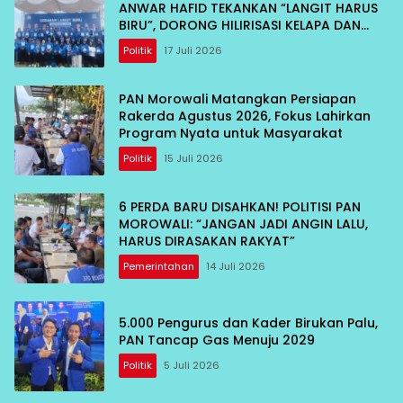
ANWAR HAFID TEKANKAN “LANGIT HARUS
BIRU”, DORONG HILIRISASI KELAPA DAN
TEKAN INFLASI IKAN
Politik
17 Juli 2026
PAN Morowali Matangkan Persiapan
Rakerda Agustus 2026, Fokus Lahirkan
Program Nyata untuk Masyarakat
Politik
15 Juli 2026
6 PERDA BARU DISAHKAN! POLITISI PAN
MOROWALI: “JANGAN JADI ANGIN LALU,
HARUS DIRASAKAN RAKYAT”
Pemerintahan
14 Juli 2026
5.000 Pengurus dan Kader Birukan Palu,
PAN Tancap Gas Menuju 2029
Politik
5 Juli 2026