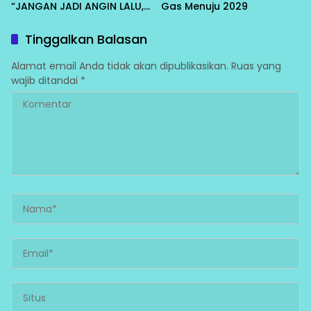
“JANGAN JADI ANGIN LALU,
Gas Menuju 2029
HARUS DIRASAKAN RAKYAT”
Tinggalkan Balasan
Alamat email Anda tidak akan dipublikasikan.
Ruas yang
wajib ditandai
*