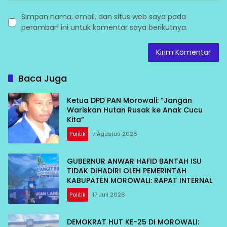
Simpan nama, email, dan situs web saya pada
peramban ini untuk komentar saya berikutnya.
Baca Juga
Ketua DPD PAN Morowali: “Jangan
Wariskan Hutan Rusak ke Anak Cucu
Kita”
Politik
7 Agustus 2026
GUBERNUR ANWAR HAFID BANTAH ISU
TIDAK DIHADIRI OLEH PEMERINTAH
KABUPATEN MOROWALI: RAPAT INTERNAL
Politik
17 Juli 2026
DEMOKRAT HUT KE-25 DI MOROWALI: