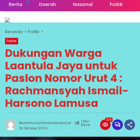
Berita
Daerah
Nasional
Politik
Beranda
Politik
Politik
Dukungan Warga
Laantula Jaya untuk
Paslon Nomor Urut 4 :
Rachmansyah Ismail-
Harsono Lamusa
229
1 Min
Bedahnusantaraindonesia.id
Baca
19 Oktober 2024