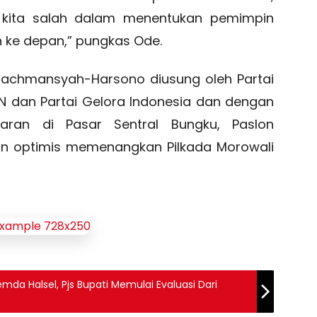
kita salah dalam menentukan pemimpin
 ke depan,” pungkas Ode.
 Rachmansyah-Harsono diusung oleh Partai
PKN dan Partai Gelora Indonesia dan dengan
aran di Pasar Sentral Bungku, Paslon
 optimis memenangkan Pilkada Morowali
da Halsel, Pjs Bupati Memulai Evaluasi Dari