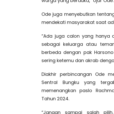
warga yang berduka,” Ujar Ode.
Ode juga menyebutkan tentang
mendekati masyarakat saat ada 
“Ada juga calon yang hanya 
sebagai keluarga atau teman
berbeda dengan pak Harsono
sering ketemu dan akrab dengan
Diakhir perbincangan Ode m
Sentral Bungku yang terg
memenangkan paslo Rachman
Tahun 2024.
“Jangan sampai salah pilih