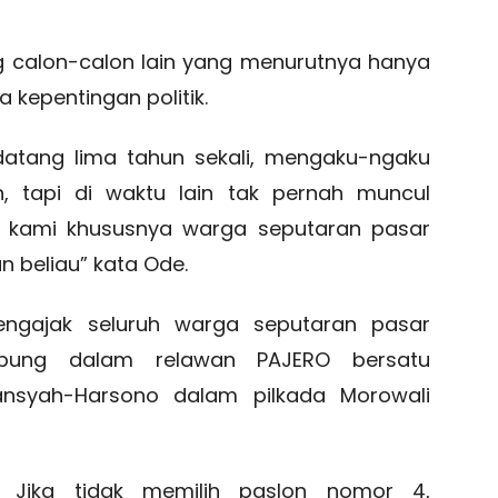
 calon-calon lain yang menurutnya hanya
kepentingan politik.
datang lima tahun sekali, mengaku-ngaku
, tapi di waktu lain tak pernah muncul
 kami khususnya warga seputaran pasar
 beliau” kata Ode.
engajak seluruh warga seputaran pasar
abung dalam relawan PAJERO bersatu
syah-Harsono dalam pilkada Morowali
. Jika tidak memilih paslon nomor 4,