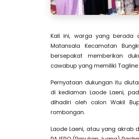
Kali ini, warga yang berada 
Matansala Kecamatan Bungk
bersepakat memberikan du
cawabup yang memiliki Tagline
Pernyataan dukungan itu diu
di kediaman Laode Laeni, pa
dihadiri oleh calon Wakil B
rombongan.
Laode Laeni, atau yang akrab d
PAJERO (Pasukan Juang) Rach