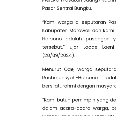
Pasar Sentral Bungku.
“Kami warga di seputaran Pas
Kabupaten Morowali dan kami
Harsono adalah pasangan 
tersebut,” ujar Laode Lae
(28/09/2024).
Menurut Ode, warga seputar
Rachmansyah-Harsono ad
bersilaturahmi dengan masyara
“Kami butuh pemimpin yang de
dalam acara-acara warga, bai