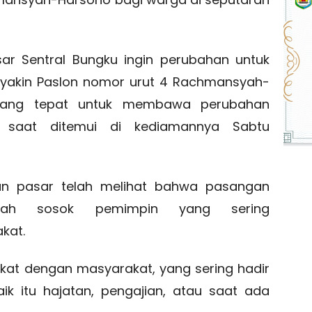
ar Sentral Bungku ingin perubahan untuk
 yakin Paslon nomor urut 4 Rachmansyah-
yang tepat untuk membawa perubahan
ni saat ditemui di kediamannya Sabtu
an pasar telah melihat bahwa pasangan
alah sosok pemimpin yang sering
kat.
kat dengan masyarakat, yang sering hadir
k itu hajatan, pengajian, atau saat ada