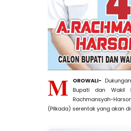
M
OROWALI-
Dukungan 
Bupati dan Wakil 
Rachmansyah-Hars
(Pilkada) serentak yang akan 