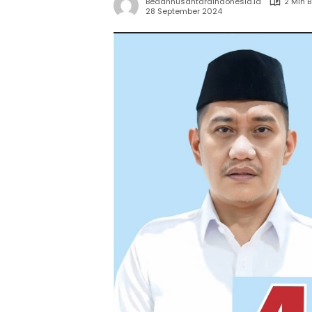
Bedahnusantaraindonesia.id
2 Min 
28 September 2024