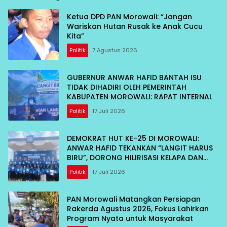
Ketua DPD PAN Morowali: “Jangan
Wariskan Hutan Rusak ke Anak Cucu
Kita”
Politik
7 Agustus 2026
GUBERNUR ANWAR HAFID BANTAH ISU
TIDAK DIHADIRI OLEH PEMERINTAH
KABUPATEN MOROWALI: RAPAT INTERNAL
Politik
17 Juli 2026
DEMOKRAT HUT KE-25 DI MOROWALI:
ANWAR HAFID TEKANKAN “LANGIT HARUS
BIRU”, DORONG HILIRISASI KELAPA DAN
TEKAN INFLASI IKAN
Politik
17 Juli 2026
PAN Morowali Matangkan Persiapan
Rakerda Agustus 2026, Fokus Lahirkan
Program Nyata untuk Masyarakat