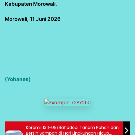
Kabupaten Morowali.
Morowali, 11 Juni 2026
(Yohanes)
Koramil 1311-09/Bahodopi Tanam Pohon dan
Bersih Sampah di Hari Lingkungan Hidup