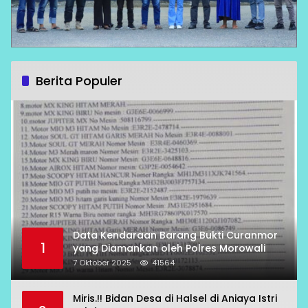
Berita Populer
Data Kendaraan Barang Bukti Curanmor
1
yang Diamankan oleh Polres Morowali
7 Oktober 2025
41564
Miris.!! Bidan Desa di Halsel di Aniaya Istri