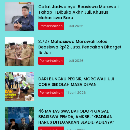
Catat Jadwalnya! Beasiswa Morowali
Tahap II Dibuka Akhir Juli, Khusus
Mahasiswa Baru
Pemerintahan
1 Juli 2026
3.727 Mahasiswa Morowali Lolos
Beasiswa Rp12 Juta, Pencairan Ditarget
15 Juli
Pemerintahan
1 Juli 2026
DARI BUNGKU PESISIR, MOROWALI UJI
COBA SEKOLAH MASA DEPAN
Pemerintahan
11 Juni 2026
46 MAHASISWA BAHODOPI GAGAL
BEASISWA PEMDA, AMKBB: “KEADILAN
HARUS DITEGAKKAN SEADIL-ADILNYA”