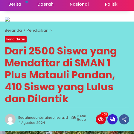
Berita
Daerah
Nasional
Politik
Beranda
Pendidikan
Pendidikan
Dari 2500 Siswa yang
Mendaftar di SMAN 1
Plus Matauli Pandan,
410 Siswa yang Lulus
dan Dilantik
458
3 Min
Bedahnusantaraindonesia.id
Baca
4 Agustus 2024