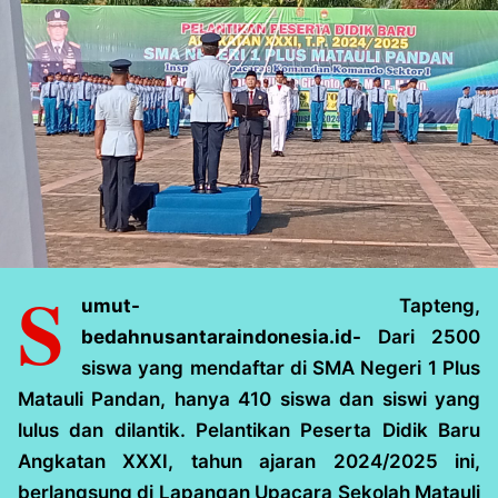
S
umut-
Tapteng,
bedahnusantaraindonesia.id-
Dari 2500
siswa yang mendaftar di SMA Negeri 1 Plus
Matauli Pandan, hanya 410 siswa dan siswi yang
lulus dan dilantik. Pelantikan Peserta Didik Baru
Angkatan XXXI, tahun ajaran 2024/2025 ini,
berlangsung di Lapangan Upacara Sekolah Matauli