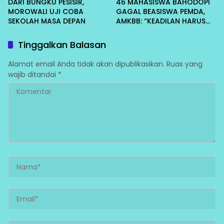
DARI BUNGKU PESISIR,
46 MAHASISWA BAHODOPI
MOROWALI UJI COBA
GAGAL BEASISWA PEMDA,
SEKOLAH MASA DEPAN
AMKBB: “KEADILAN HARUS
DITEGAKKAN SEADIL-
ADILNYA”
Tinggalkan Balasan
Alamat email Anda tidak akan dipublikasikan.
Ruas yang
wajib ditandai
*