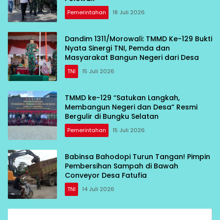
Pemerintahan
18 Juli 2026
Dandim 1311/Morowali: TMMD Ke-129 Bukti
Nyata Sinergi TNI, Pemda dan
Masyarakat Bangun Negeri dari Desa
TNI
15 Juli 2026
TMMD ke-129 “Satukan Langkah,
Membangun Negeri dan Desa” Resmi
Bergulir di Bungku Selatan
Pemerintahan
15 Juli 2026
Babinsa Bahodopi Turun Tangan! Pimpin
Pembersihan Sampah di Bawah
Conveyor Desa Fatufia
TNI
14 Juli 2026