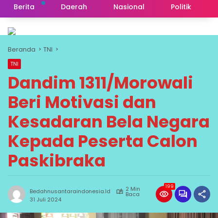
Berita
Daerah
Nasional
Politik
Beranda
TNI
TNI
Dandim 1311/Morowali
Beri Motivasi dan
Kesadaran Bela Negara
Kepada Peserta Calon
Paskibraka
199
2 Min
Bedahnusantaraindonesia.id
Baca
31 Juli 2024