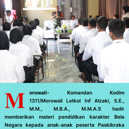
M
orowali-
Komandan Kodim
1311/Morowali Letkol Inf Alzaki, S.E.,
M.M., M.B.A., M.M.A.S hadir
memberikan materi pendidikan karakter Bela
Negara kepada anak-anak peserta Paskibraka